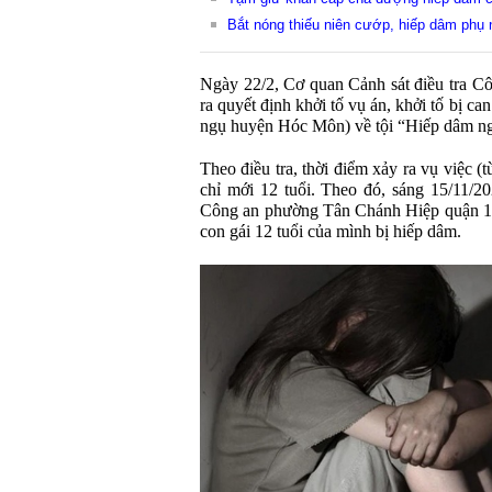
Bắt nóng thiếu niên cướp, hiếp dâm phụ 
Ngày 22/2, Cơ quan Cảnh sát điều tra C
ra quyết định khởi tố vụ án, khởi tố bị 
ngụ huyện Hóc Môn) về tội “Hiếp dâm ng
Theo điều tra, thời điểm xảy ra vụ việc (
chỉ mới 12 tuổi. Theo đó, sáng 15/11/20
Công an phường Tân Chánh Hiệp quận 12 t
con gái 12 tuổi của mình bị hiếp dâm.