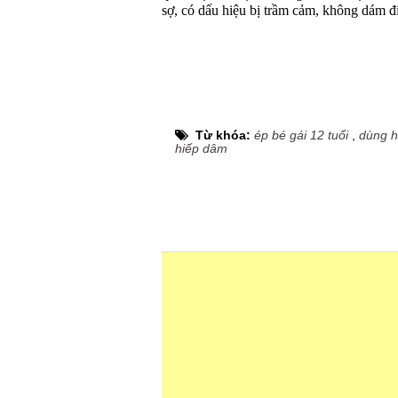
sợ, có dấu hiệu bị trầm cảm, không dám đ
Từ khóa:
ép bé gái 12 tuổi
,
dùng h
hiếp dâm