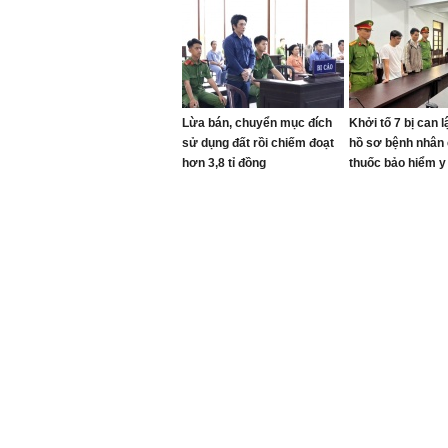
Lừa bán, chuyển mục đích
Khởi tố 7 bị can 
sử dụng đất rồi chiếm đoạt
hồ sơ bệnh nhân
hơn 3,8 tỉ đồng
thuốc bảo hiểm y