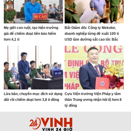
Mẹ giết con ruột, tạo hiện trường
Bắt Giám đốc Công ty Mekolor,
giả để chiếm đoạt tiền bảo hiểm
doanh nghiệp từng đề xuất 100 tỉ
hơn 4,1 tỉ
USD làm đường sắt cao tốc Bắc
Nam
Lừa bán, chuyển mục đích sử dụng
Cựu Viện trưởng Viện Pháp y tâm
đất rồi chiếm đoạt hơn 3,8 tỉ đồng
thần Trung ương nhận hối lộ hơn 8
tỷ đồng