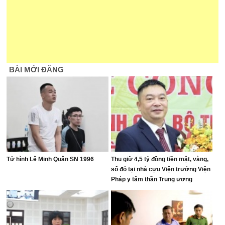
BÀI MỚI ĐĂNG
Tử hình Lê Minh Quân SN 1996
Thu giữ 4,5 tỷ đồng tiền mặt, vàng,
sổ đỏ tại nhà cựu Viện trưởng Viện
Pháp y tâm thần Trung ương