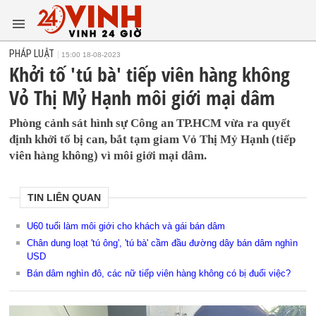
PHÁP LUẬT
15:00 18-08-2023
Khởi tố 'tú bà' tiếp viên hàng không
Vỏ Thị Mỷ Hạnh môi giới mại dâm
Phòng cảnh sát hình sự Công an TP.HCM vừa ra quyết
định khởi tố bị can, bắt tạm giam Vỏ Thị Mỷ Hạnh (tiếp
viên hàng không) vì môi giới mại dâm.
TIN LIÊN QUAN
U60 tuổi làm môi giới cho khách và gái bán dâm
Chân dung loạt 'tú ông', 'tú bà' cầm đầu đường dây bán dâm nghìn
USD
Bán dâm nghìn đô, các nữ tiếp viên hàng không có bị đuổi việc?