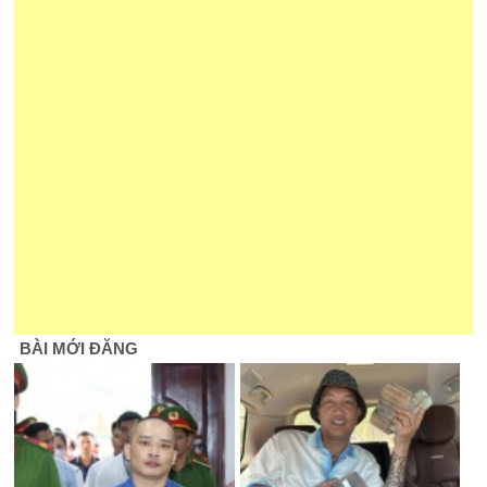
BÀI MỚI ĐĂNG