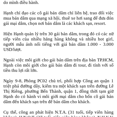
do mình điều hành.
Hạnh chỉ đạo các cô gái bán dâm chỉ liên hệ, trao đổi việc
mua bán dâm qua mạng xã hội, thuê xe hơi sang để đưa đón
gái mại dâm, chọn nơi bán dâm là các khách sạn, resort.
Hiện Hạnh quản lý trên 30 gái bán dâm, trong đó có các nữ
tiếp viên của nhiều hãng hàng không và nhiều hot girl,
người mẫu ảnh nổi tiếng với giá bán dâm 1.000 - 3.000
USD/lượt.
Ngoài việc môi giới cho gái bán dâm trên địa bàn TP.HCM,
Hạnh còn môi giới cho gái bán dâm đi tour, đi tỉnh với số
tiền thu lợi rất lớn.
Ngày 9-8, Phòng PC02 chủ trì, phối hợp Công an quận 1
triệt phá đường dây, kiểm tra một khách sạn trên đường Lê
Thị Riêng, phường Bến Thành, quận 1, đồng thời tạm giữ
Hạnh do có hành vi môi giới mại dâm cho bốn cô gái bán
dâm đến khách sạn trên để bán dâm cho khách.
Cụ thể, công an phát hiện N.T.A. (31 tuổi, tiếp viên hàng