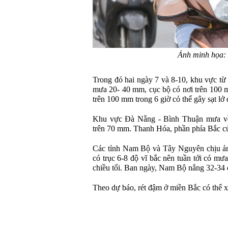
Ảnh minh họa:
Trong đó hai ngày 7 và 8-10, khu vực 
mưa 20- 40 mm, cục bộ có nơi trên 100 
trên 100 mm trong 6 giờ có thể gây sạt lở đ
Khu vực Đà Nẵng - Bình Thuận mưa về 
trên 70 mm. Thanh Hóa, phần phía Bắc củ
Các tỉnh Nam Bộ và Tây Nguyên chịu ản
có trục 6-8 độ vĩ bắc nên tuần tới có mưa
chiều tối. Ban ngày, Nam Bộ nắng 32-34
Theo dự báo, rét đậm ở miền Bắc có thể xu