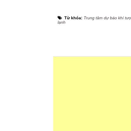
Từ khóa:
Trung tâm dự báo khí tượ
lạnh