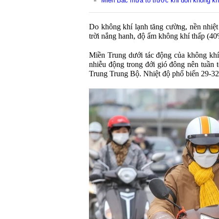
Miền Bắc mưa to trước khi đón không kh
Do không khí lạnh tăng cường, nền nhiệt
trời nắng hanh, độ ẩm không khí thấp (40
Miền Trung dưới tác động của không khí
nhiễu động trong đới gió đông nên tuần 
Trung Trung Bộ. Nhiệt độ phổ biến 29-32