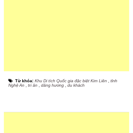
Từ khóa:
Khu Di tích Quốc gia đặc biệt Kim Liên
,
tỉnh
Nghệ An
,
tri ân
,
dâng hương
,
du khách