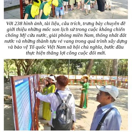
Với 238 hình ảnh, tài liệu, câu trích, trưng bày chuyên đề
giới thiệu những mốc son lịch sử trong cuộc kháng chiến
chống Mỹ cứu nước, giải phóng miền Nam, thống nhất đất
nước và những thành tựu vẻ vang trong quá trình xây dựng
và bảo vệ Tổ quốc Việt Nam xã hội chủ nghĩa, bước đầu
thực hiện thắng lợi công cuộc đổi mới.