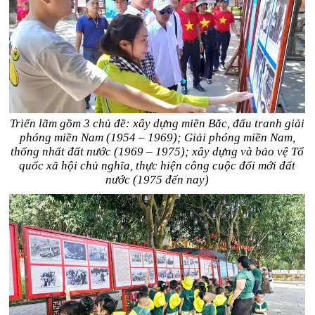
Triển lãm gồm 3 chủ đề: xây dựng miền Bắc, đấu tranh giải
phóng miền Nam (1954 – 1969); Giải phóng miền Nam,
thống nhất đất nước (1969 – 1975); xây dựng và bảo vệ Tổ
quốc xã hội chủ nghĩa, thực hiện công cuộc đổi mới đất
nước (1975 đến nay)