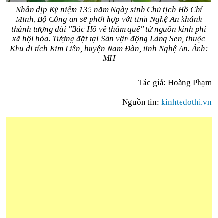
Nhân dịp Kỷ niệm 135 năm Ngày sinh Chủ tịch Hồ Chí
Minh, Bộ Công an sẽ phối hợp với tỉnh Nghệ An khánh
thành tượng đài "Bác Hồ về thăm quê" từ nguồn kinh phí
xã hội hóa. Tượng đặt tại Sân vận động Làng Sen, thuộc
Khu di tích Kim Liên, huyện Nam Đàn, tỉnh Nghệ An. Ảnh:
MH
Tác giả:
Hoàng Phạm
Nguồn tin:
kinhtedothi.vn