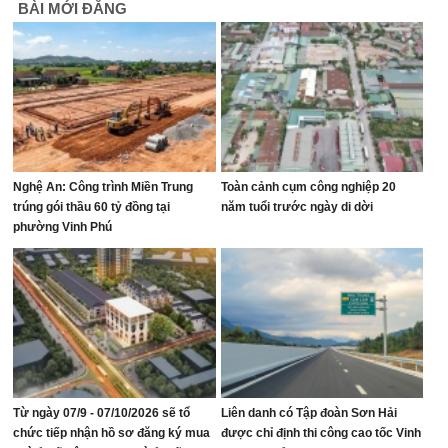
BÀI MỚI ĐĂNG
Nghệ An: Công trình Miền Trung
Toàn cảnh cụm công nghiệp 20
trúng gói thầu 60 tỷ đồng tại
năm tuổi trước ngày di dời
phường Vinh Phú
Từ ngày 07/9 - 07/10/2026 sẽ tổ
Liên danh có Tập đoàn Sơn Hải
chức tiếp nhận hồ sơ đăng ký mua
được chỉ định thi công cao tốc Vinh