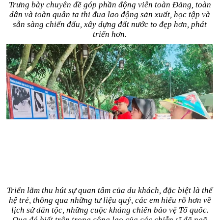
Trưng bày chuyên đề góp phần động viên toàn Ðảng, toàn
dân và toàn quân ta thi đua lao động sản xuất, học tập và
sẵn sàng chiến đấu, xây dựng đất nước to đẹp hơn, phát
triển hơn.
Triển lãm thu hút sự quan tâm của du khách, đặc biệt là thế
hệ trẻ, thông qua những tư liệu quý, các em hiểu rõ hơn về
lịch sử dân tộc, những cuộc kháng chiến bảo vệ Tổ quốc.
Qua đó biết trân trọng công lao của các chiễn sĩ đã ngã