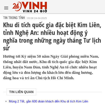
TIN TRONG TỈNH
20:08 24-04-2025
Khu di tích quốc gia đặc biệt Kim Liên,
tỉnh Nghệ An: nhiều hoạt động ý
nghĩa trong những ngày tháng Tư lịch
sử
Hướng tới Kỷ niệm 50 năm Ngày Giải phóng miền Nam,
thống nhất đất nước, Khu di tích quốc gia đặc biệt Kim
Liên, huyện Nam Đàn, tỉnh Nghệ An tổ chức nhiều hoạt
động lớn và đón lượng du khách lớn đến dâng hương,
dâng hoa và tri ân Chủ tịch Hồ Chí Minh.
TIN LIÊN QUAN
Mùng 2 Tết, gần 600 đoàn khách đến Khu di tích Kim Liên