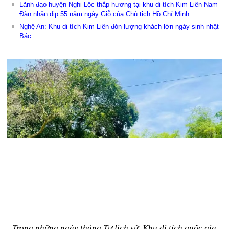
Lãnh đạo huyện Nghi Lộc thắp hương tại khu di tích Kim Liên Nam
Đàn nhân dịp 55 năm ngày Giỗ của Chủ tịch Hồ Chí Minh
Nghệ An: Khu di tích Kim Liên đón lượng khách lớn ngày sinh nhật
Bác
Trong những ngày tháng Tư lịch sử, Khu di tích quốc gia