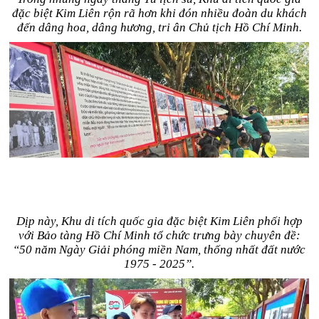
đặc biệt Kim Liên rộn rã hơn khi đón nhiều đoàn du khách
đến dâng hoa, dâng hương, tri ân Chủ tịch Hồ Chí Minh.
Dịp này, Khu di tích quốc gia đặc biệt Kim Liên phối hợp
với Bảo tàng Hồ Chí Minh tổ chức trưng bày chuyên đề:
“50 năm Ngày Giải phóng miền Nam, thống nhất đất nước
1975 - 2025”.