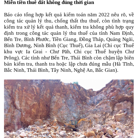
Miễn tiền thuê đất không đúng thời gian
Báo cáo tổng hợp kết quả kiểm toán năm 2022 nêu rõ, về
công tác quản lý thu, chống thất thu thuế, còn tình trạng
kiểm tra xử lý kết quả thanh, kiểm tra không phù hợp quy
định trong công tác quản lý thu thuế của tỉnh Nam Định,
Bến Tre, Bình Phước, Tiền Giang, Đồng Tháp, Quảng Ngãi,
Bình Dương, Ninh Bình (Cục Thuế), Gia Lai (Chi cục Thuế
khu vực Ia Grai - Chư Păh, Chi cục Thuế huyện Chư
Prông). Các tỉnh như Bến Tre, Thái Bình còn chậm lập biên
bản kiểm tra, thanh tra hoặc lập chưa đúng mẫu (Hà Tĩnh,
Bắc Ninh, Thái Bình, Tây Ninh, Nghệ An, Bắc Gian).