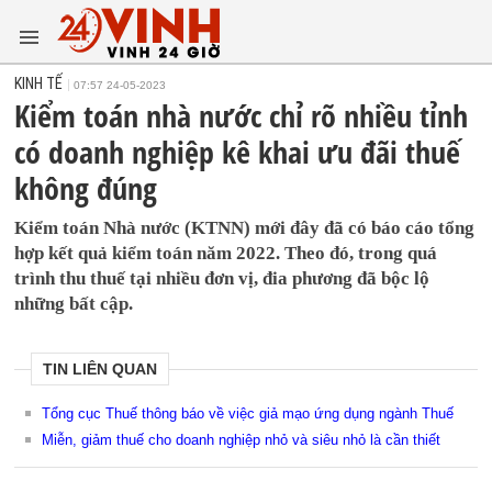
KINH TẾ
07:57 24-05-2023
Kiểm toán nhà nước chỉ rõ nhiều tỉnh
có doanh nghiệp kê khai ưu đãi thuế
không đúng
Kiểm toán Nhà nước (KTNN) mới đây đã có báo cáo tổng
hợp kết quả kiểm toán năm 2022. Theo đó, trong quá
trình thu thuế tại nhiều đơn vị, đia phương đã bộc lộ
những bất cập.
TIN LIÊN QUAN
Tổng cục Thuế thông báo về việc giả mạo ứng dụng ngành Thuế
Miễn, giảm thuế cho doanh nghiệp nhỏ và siêu nhỏ là cần thiết