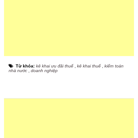
Từ khóa:
kê khai ưu đãi thuế
,
kê khai thuế
,
kiểm toán
nhà nước
,
doanh nghiệp