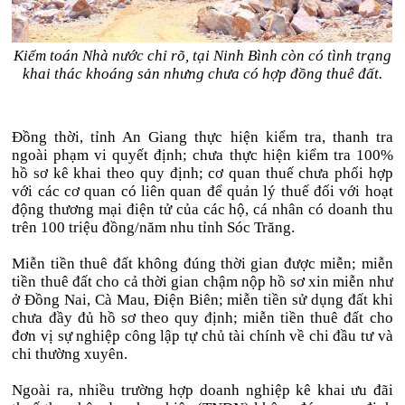
Kiểm toán Nhà nước chỉ rõ, tại Ninh Bình còn có tình trạng
khai thác khoáng sản nhưng chưa có hợp đồng thuê đất.
Đồng thời, tỉnh An Giang thực hiện kiểm tra, thanh tra
ngoài phạm vi quyết định; chưa thực hiện kiểm tra 100%
hồ sơ kê khai theo quy định; cơ quan thuế chưa phối hợp
với các cơ quan có liên quan để quản lý thuế đối với hoạt
động thương mại điện tử của các hộ, cá nhân có doanh thu
trên 100 triệu đồng/năm nhu tỉnh Sóc Trăng.
Miễn tiền thuê đất không đúng thời gian được miễn; miễn
tiền thuê đất cho cả thời gian chậm nộp hồ sơ xin miễn như
ở Đồng Nai, Cà Mau, Điện Biên; miễn tiền sử dụng đất khi
chưa đầy đủ hồ sơ theo quy định; miễn tiền thuê đất cho
đơn vị sự nghiệp công lập tự chủ tài chính về chi đầu tư và
chi thường xuyên.
Ngoài ra, nhiều trường hợp doanh nghiệp kê khai ưu đãi