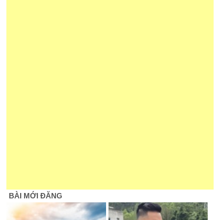
BÀI MỚI ĐĂNG