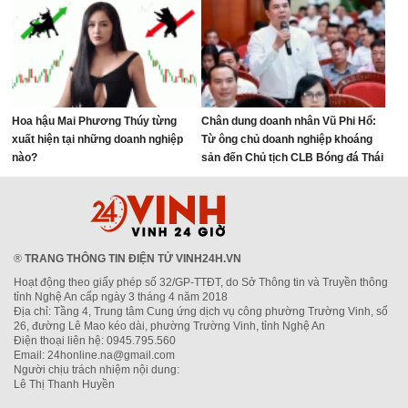
Hoa hậu Mai Phương Thúy từng
Chân dung doanh nhân Vũ Phi Hổ:
xuất hiện tại những doanh nghiệp
Từ ông chủ doanh nghiệp khoáng
nào?
sản đến Chủ tịch CLB Bóng đá Thái
Nguyên
®
TRANG THÔNG TIN ĐIỆN TỬ VINH24H.VN
Hoạt động theo giấy phép số 32/GP-TTĐT, do Sở Thông tin và Truyền thông
tỉnh Nghệ An cấp ngày 3 tháng 4 năm 2018
Địa chỉ: Tầng 4, Trung tâm Cung ứng dịch vụ công phường Trường Vinh, số
26, đường Lê Mao kéo dài, phường Trường Vinh, tỉnh Nghệ An
Điện thoại liên hệ: 0945.795.560
Email: 24honline.na@gmail.com
Người chịu trách nhiệm nội dung:
Lê Thị Thanh Huyền