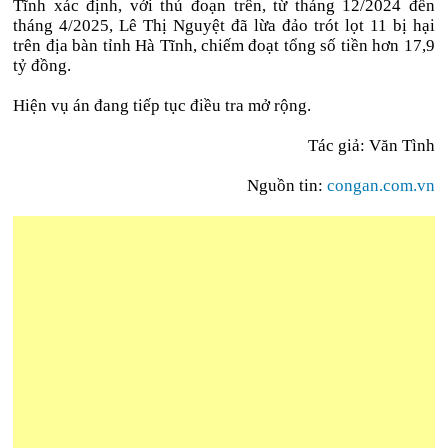
Tĩnh xác định, với thủ đoạn trên, từ tháng 12/2024 đến
tháng 4/2025, Lê Thị Nguyệt đã lừa đảo trót lọt 11 bị hại
trên địa bàn tỉnh Hà Tĩnh, chiếm đoạt tổng số tiền hơn 17,9
tỷ đồng.
Hiện vụ án đang tiếp tục điều tra mở rộng.
Tác giả: Văn Tình
Nguồn tin:
congan.com.vn