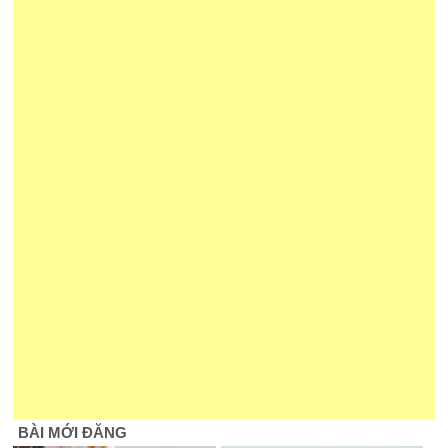
BÀI MỚI ĐĂNG