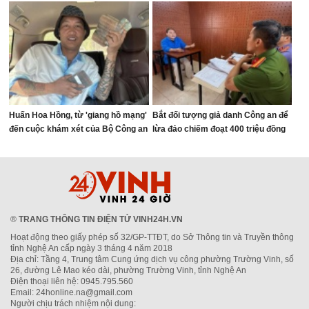
Huấn Hoa Hồng, từ 'giang hồ mạng'
Bắt đối tượng giả danh Công an để
đến cuộc khám xét của Bộ Công an
lừa đảo chiếm đoạt 400 triệu đồng
®
TRANG THÔNG TIN ĐIỆN TỬ VINH24H.VN
Hoạt động theo giấy phép số 32/GP-TTĐT, do Sở Thông tin và Truyền thông
tỉnh Nghệ An cấp ngày 3 tháng 4 năm 2018
Địa chỉ: Tầng 4, Trung tâm Cung ứng dịch vụ công phường Trường Vinh, số
26, đường Lê Mao kéo dài, phường Trường Vinh, tỉnh Nghệ An
Điện thoại liên hệ: 0945.795.560
Email: 24honline.na@gmail.com
Người chịu trách nhiệm nội dung: