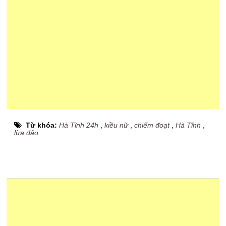
Từ khóa:
Hà Tĩnh 24h
,
kiều nữ
,
chiếm đoạt
,
Hà Tĩnh
,
lừa đảo