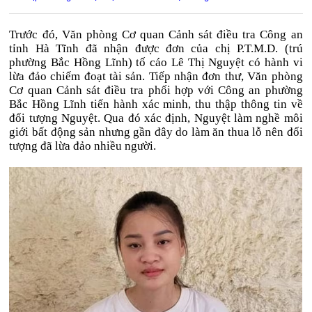
Trước đó, Văn phòng Cơ quan Cảnh sát điều tra Công an
tỉnh Hà Tĩnh đã nhận được đơn của chị P.T.M.D. (trú
phường Bắc Hồng Lĩnh) tố cáo Lê Thị Nguyệt có hành vi
lừa đảo chiếm đoạt tài sản. Tiếp nhận đơn thư, Văn phòng
Cơ quan Cảnh sát điều tra phối hợp với Công an phường
Bắc Hồng Lĩnh tiến hành xác minh, thu thập thông tin về
đối tượng Nguyệt. Qua đó xác định, Nguyệt làm nghề môi
giới bất động sản nhưng gần đây do làm ăn thua lỗ nên đối
tượng đã lừa đảo nhiều người.