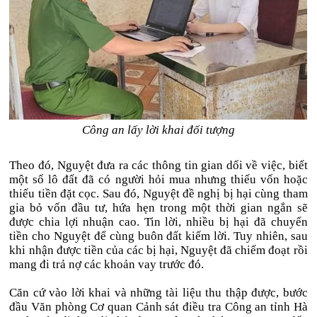
Công an lấy lời khai đối tượng
Theo đó, Nguyệt đưa ra các thông tin gian dối về việc, biết
một số lô đất đã có người hỏi mua nhưng thiếu vốn hoặc
thiếu tiền đặt cọc. Sau đó, Nguyệt đề nghị bị hại cùng tham
gia bỏ vốn đầu tư, hứa hẹn trong một thời gian ngắn sẽ
được chia lợi nhuận cao. Tin lời, nhiều bị hại đã chuyển
tiền cho Nguyệt để cùng buôn đất kiếm lời. Tuy nhiên, sau
khi nhận được tiền của các bị hại, Nguyệt đã chiếm đoạt rồi
mang đi trả nợ các khoản vay trước đó.
Căn cứ vào lời khai và những tài liệu thu thập được, bước
đầu Văn phòng Cơ quan Cảnh sát điều tra Công an tỉnh Hà