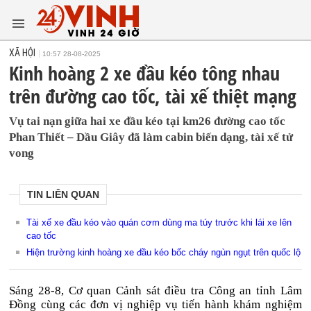
XÃ HỘI
10:57 28-08-2025
Kinh hoàng 2 xe đầu kéo tông nhau
trên đường cao tốc, tài xế thiệt mạng
Vụ tai nạn giữa hai xe đầu kéo tại km26 đường cao tốc
Phan Thiết – Dầu Giây đã làm cabin biến dạng, tài xế tử
vong
TIN LIÊN QUAN
Tài xế xe đầu kéo vào quán cơm dùng ma túy trước khi lái xe lên
cao tốc
Hiện trường kinh hoàng xe đầu kéo bốc cháy ngùn ngụt trên quốc lộ
Sáng 28-8, Cơ quan Cảnh sát điều tra Công an tỉnh Lâm
Đồng cùng các đơn vị nghiệp vụ tiến hành khám nghiệm