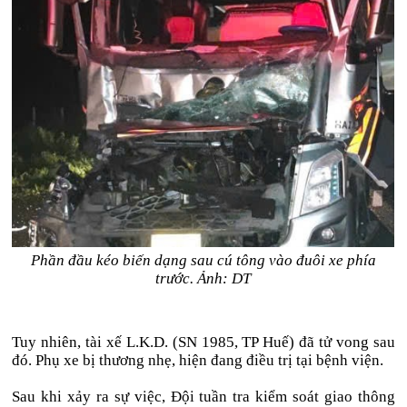
Phần đầu kéo biến dạng sau cú tông vào đuôi xe phía
trước. Ảnh: DT
Tuy nhiên, tài xế L.K.D. (SN 1985, TP Huế) đã tử vong sau
đó. Phụ xe bị thương nhẹ, hiện đang điều trị tại bệnh viện.
Sau khi xảy ra sự việc, Đội tuần tra kiểm soát giao thông