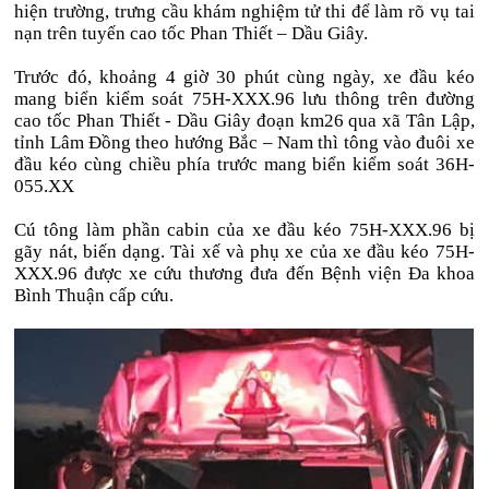
hiện trường, trưng cầu khám nghiệm tử thi để làm rõ vụ tai
nạn trên tuyến cao tốc Phan Thiết – Dầu Giây.
Trước đó, khoảng 4 giờ 30 phút cùng ngày, xe đầu kéo
mang biển kiểm soát 75H-XXX.96 lưu thông trên đường
cao tốc Phan Thiết - Dầu Giây đoạn km26 qua xã Tân Lập,
tỉnh Lâm Đồng theo hướng Bắc – Nam thì tông vào đuôi xe
đầu kéo cùng chiều phía trước mang biển kiểm soát 36H-
055.XX
Cú tông làm phần cabin của xe đầu kéo 75H-XXX.96 bị
gãy nát, biến dạng. Tài xế và phụ xe của xe đầu kéo 75H-
XXX.96 được xe cứu thương đưa đến Bệnh viện Đa khoa
Bình Thuận cấp cứu.