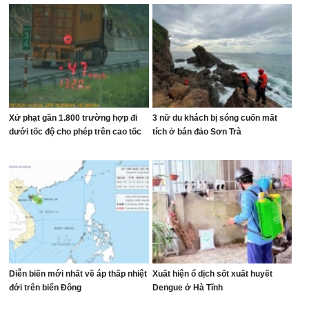
Xử phạt gần 1.800 trường hợp đi
3 nữ du khách bị sóng cuốn mất
dưới tốc độ cho phép trên cao tốc
tích ở bán đảo Sơn Trà
Diễn biến mới nhất về áp thấp nhiệt
Xuất hiện ổ dịch sốt xuất huyết
đới trên biển Đông
Dengue ở Hà Tĩnh