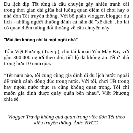
Du lịch dịp Tết từng là câu chuyện gây nhiều tranh cãi
trong thời gian dài giữa hai luồng quan điểm đi chơi hay ở
nhà đón Tết truyền thống. Với bộ phận vlogger, blogger du
lịch - những người thường dành cả năm để "xê dịch", họ lại
có quan điểm tương đối thoáng về câu chuyện này.
"Mái ấm không chỉ là một ngôi nhà"
Trần Việt Phương (Travip), chủ tài khoản Yêu Máy Bay với
gần 300.000 người theo dõi, tiết lộ đã không ăn Tết ở nhà
trong hơn 10 năm qua.
"Tết năm nào, tôi cũng cùng gia đình đi du lịch nước ngoài
để tránh cảnh đông đúc trong nước. Với tôi, chơi Tết trong
hay ngoài nước thực ra cũng không quan trọng. Tôi chỉ
muốn gia đình được quây quần bên nhau", Việt Phương
chia sẻ.
Vlogger Travip không quá quan trọng việc đón Tết theo
kiểu truyền thống. Ảnh: NVCC.