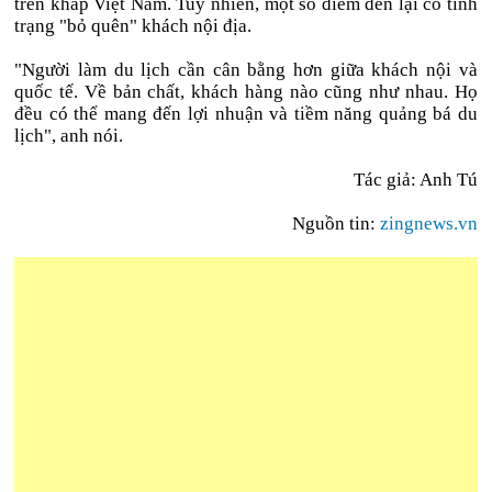
trên khắp Việt Nam. Tuy nhiên, một số điểm đến lại có tình
trạng "bỏ quên" khách nội địa.
"Người làm du lịch cần cân bằng hơn giữa khách nội và
quốc tế. Về bản chất, khách hàng nào cũng như nhau. Họ
đều có thể mang đến lợi nhuận và tiềm năng quảng bá du
lịch", anh nói.
Tác giả: Anh Tú
Nguồn tin:
zingnews.vn