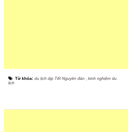
Từ khóa:
du lịch dịp Tết Nguyên đán
,
kinh nghiệm du
lịch