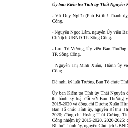
Ủy ban Kiểm tra Tỉnh ủy Thái Nguyên Kỷ
- Vũ Duy Nghĩa (Phó Bí thư Thành ủ
Công.
- Nguyễn Ngọc Lâm, nguyên Ủy viên Ba
Chủ tịch UBND TP. Sông Công.
- Lưu Trí Vượng, Ủy viên Ban Thường
TP. Sông Công.
- Nguyễn Thị Minh Xuân, Thành ủy v
Công.
Đề nghị kỷ luật Trưởng Ban Tổ chức Tỉn
Ủy ban Kiểm tra Tỉnh ủy Thái Nguyên đ
thi hành kỷ luật đối với Ban Thường
2015-2020 và đồng chí Dương Xuân Hùn
Ban Tổ chức Tỉnh ủy, nguyên Bí thư T
2020; đồng chí Hoàng Thái Cương, Tỉn
Công nhiệm kỳ 2015-2020, 2020-2025; 
Bí thư Thành ủy, nguyên Chủ tịch UBND