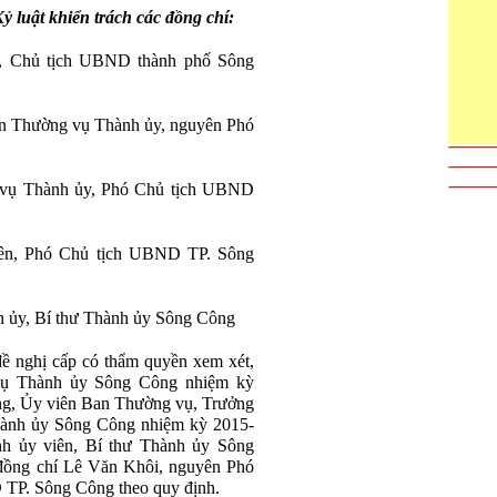
 luật khiển trách các đồng chí:
y, Chủ tịch UBND thành phố Sông
n Thường vụ Thành ủy, nguyên Phó
 vụ Thành ủy, Phó Chủ tịch UBND
iên, Phó Chủ tịch UBND TP. Sông
h ủy, Bí thư Thành ủy Sông Công
ề nghị cấp có thẩm quyền xem xét,
 vụ Thành ủy Sông Công nhiệm kỳ
g, Ủy viên Ban Thường vụ, Trưởng
hành ủy Sông Công nhiệm kỳ 2015-
h ủy viên, Bí thư Thành ủy Sông
đồng chí Lê Văn Khôi, nguyên Phó
 TP. Sông Công theo quy định.