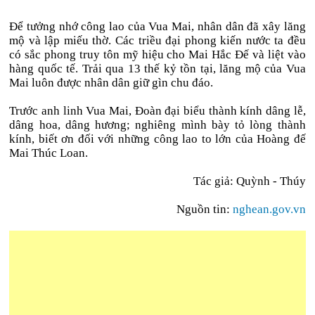
Để tưởng nhớ công lao của Vua Mai, nhân dân đã xây lăng
mộ và lập miếu thờ. Các triều đại phong kiến nước ta đều
có sắc phong truy tôn mỹ hiệu cho Mai Hắc Đế và liệt vào
hàng quốc tế. Trải qua 13 thế kỷ tồn tại, lăng mộ của Vua
Mai luôn được nhân dân giữ gìn chu đáo.
Trước anh linh Vua Mai, Đoàn đại biểu thành kính dâng lễ,
dâng hoa, dâng hương; nghiêng mình bày tỏ lòng thành
kính, biết ơn đối với những công lao to lớn của Hoàng đế
Mai Thúc Loan.
Tác giả: Quỳnh - Thúy
Nguồn tin:
nghean.gov.vn