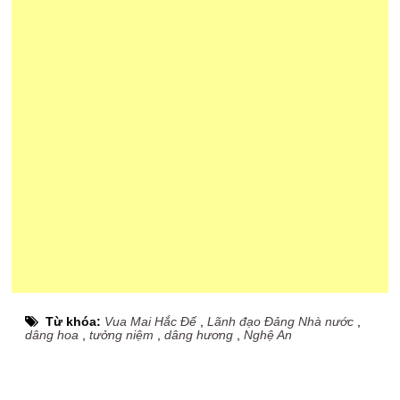
Từ khóa:
Vua Mai Hắc Đế
,
Lãnh đạo Đảng Nhà nước
,
dâng hoa
,
tưởng niệm
,
dâng hương
,
Nghệ An