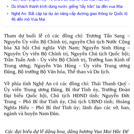
Du khách thành kính dùng nước giếng “tẩy trần” tại đền vua Mai
Nghệ An: Bất cập tại dự án nâng cấp đường giao thông từ Quốc lộ
46 đến mộ Vua Mai
Tham dự buổi lễ có các đồng chí: Trương Tấn Sang –
Nguyên Ủy viên Bộ Chính trị, nguyên Chủ tịch Nước Cộng
hòa Xã hội Chủ nghĩa Việt Nam; Nguyễn Sinh Hùng –
Nguyên Ủy viên Bộ Chính trị, Nguyên Chủ tịch Quốc hội;
Trần Tuấn Anh - Ủy viên Bộ Chính trị, Trưởng ban Kinh tế
Trung ương; Nguyễn Văn Hùng - Ủy viên Trung ương
Đảng, Bộ trưởng Bộ Văn hóa, Thể thao và Du lịch.
Về phía tỉnh Nghệ An có các đồng chí: Thái Thanh Quý -
Ủy viên Trung ương Đảng, Bí thư Tỉnh ủy, Trưởng Đoàn
Đại biểu Quốc hội, Chủ tịch HĐND tỉnh; Nguyễn Đức
Trung – Phó Bí thư Tỉnh ủy, Chủ tịch UBND tỉnh; Hoàng
Nghĩa Hiếu – Phó Bí thư Tỉnh ủy; lãnh đạo các sở, ban,
ngành và huyện Nam Đàn.
Các đại biểu dự lễ dâng hoa, dâng hương Vua Mai Hắc Đế