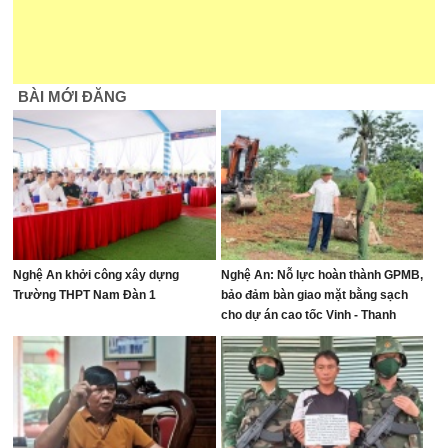
BÀI MỚI ĐĂNG
Nghệ An khởi công xây dựng
Nghệ An: Nỗ lực hoàn thành GPMB,
Trường THPT Nam Đàn 1
bảo đảm bàn giao mặt bằng sạch
cho dự án cao tốc Vinh - Thanh
Thủy