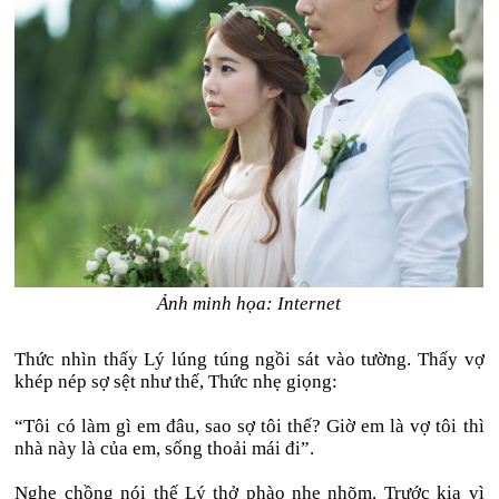
Ảnh minh họa: Internet
Thức nhìn thấy Lý lúng túng ngồi sát vào tường. Thấy vợ
khép nép sợ sệt như thế, Thức nhẹ giọng:
“Tôi có làm gì em đâu, sao sợ tôi thế? Giờ em là vợ tôi thì
nhà này là của em, sống thoải mái đi”.
Nghe chồng nói thế Lý thở phào nhẹ nhõm. Trước kia vì