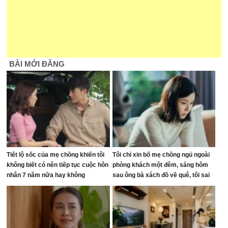
BÀI MỚI ĐĂNG
Tiết lộ sốc của mẹ chồng khiến tôi
Tôi chỉ xin bố mẹ chồng ngủ ngoài
không biết có nên tiếp tục cuộc hôn
phòng khách một đêm, sáng hôm
nhân 7 năm nữa hay không
sau ông bà xách đồ về quê, tôi sai
ở đâu?