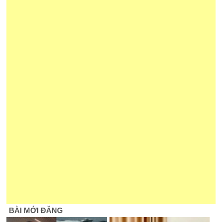
BÀI MỚI ĐĂNG