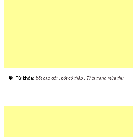
Từ khóa:
bốt cao gót
,
bốt cổ thấp
,
Thời trang mùa thu