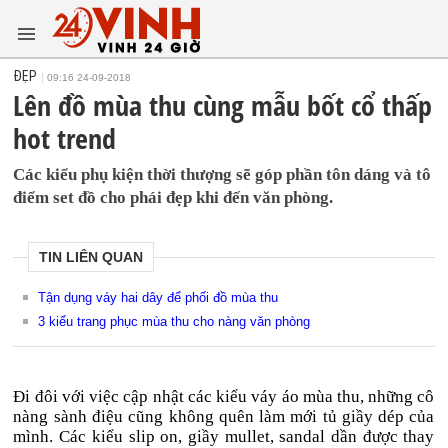
ĐẸP
09:16 24-09-2018
Lên đồ mùa thu cùng mẫu bốt cổ thấp
hot trend
Các kiểu phụ kiện thời thượng sẽ góp phần tôn dáng và tô
điểm set đồ cho phái đẹp khi đến văn phòng.
TIN LIÊN QUAN
Tận dụng váy hai dây để phối đồ mùa thu
3 kiểu trang phục mùa thu cho nàng văn phòng
Đi đôi với việc cập nhật các kiểu váy áo mùa thu, những cô
nàng sành điệu cũng không quên làm mới tủ giầy dép của
mình. Các kiểu slip on, giầy mullet, sandal dần được thay