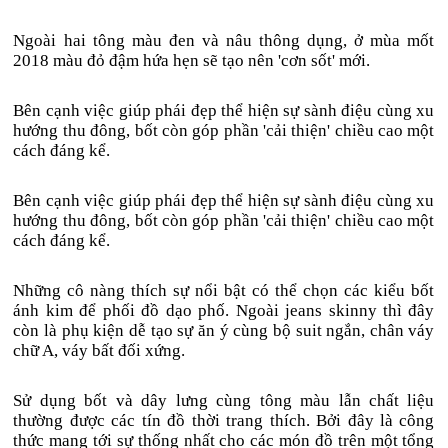
Ngoài hai tông màu đen và nâu thông dụng, ở mùa mốt
2018 màu đỏ đậm hứa hẹn sẽ tạo nên 'cơn sốt' mới.
Bên cạnh việc giúp phái đẹp thể hiện sự sành điệu cùng xu
hướng thu đông, bốt còn góp phần 'cải thiện' chiều cao một
cách đáng kể.
Bên cạnh việc giúp phái đẹp thể hiện sự sành điệu cùng xu
hướng thu đông, bốt còn góp phần 'cải thiện' chiều cao một
cách đáng kể.
Những cô nàng thích sự nổi bật có thể chọn các kiểu bốt
ánh kim để phối đồ dạo phố. Ngoài jeans skinny thì đây
còn là phụ kiện dễ tạo sự ăn ý cùng bộ suit ngắn, chân váy
chữ A, váy bất đối xứng.
Sử dụng bốt và dây lưng cùng tông màu lẫn chất liệu
thường được các tín đồ thời trang thích. Bởi đây là công
thức mang tới sự thống nhất cho các món đồ trên một tổng