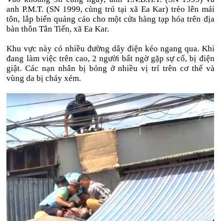
anh P.M.T. (SN 1999, cùng trú tại xã Ea Kar) trèo lên mái
tôn, lắp biển quảng cáo cho một cửa hàng tạp hóa trên địa
bàn thôn Tân Tiến, xã Ea Kar.
Khu vực này có nhiều đường dây điện kéo ngang qua. Khi
đang làm việc trên cao, 2 người bất ngờ gặp sự cố, bị điện
giật. Các nạn nhân bị bỏng ở nhiều vị trí trên cơ thể và
vùng da bị cháy xém.