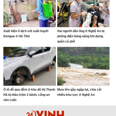
Xuất hiện ổ dịch sốt xuất huyết
Hai người đàn ông ở Nghệ An bị
Dengue ở Hà Tĩnh
phóng điện bỏng nặng khi dựng
quán cà phê
Ô tô đỗ qua đêm ở khu đô thị Thanh
Mưa lớn gây ngập lụt, chia cắt
Hà bị tháo trộm 2 bánh, công an
nhiều khu vực ở Nghệ An
vào cuộc