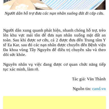
Người dân hỗ trợ đưa các nạn nhân xuống đất đi cấp cứu.
Người dân xung quanh phát hiện, nhanh chóng hỗ trợ, trèo
lên khu vực mái tôn để đưa nạn nhân xuống mặt đất an
toàn. Sau khi được sơ cứu, cả 2 được đưa đến Trung tâm Y
tế Ea Kar, sau đó các nạn nhân được chuyển đến Bệnh viện
Đa khoa vùng Tây Nguyên để điều trị chuyên sâu và theo
dõi sức khỏe.
Nguyên nhân vụ việc đang được cơ quan chức năng tiếp
tục xác minh, làm rõ.
Tác giả: Văn Thành
Nguồn tin:
cand.vn