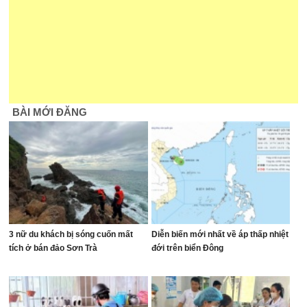
BÀI MỚI ĐĂNG
3 nữ du khách bị sóng cuốn mất
Diễn biến mới nhất về áp thấp nhiệt
tích ở bán đảo Sơn Trà
đới trên biển Đông