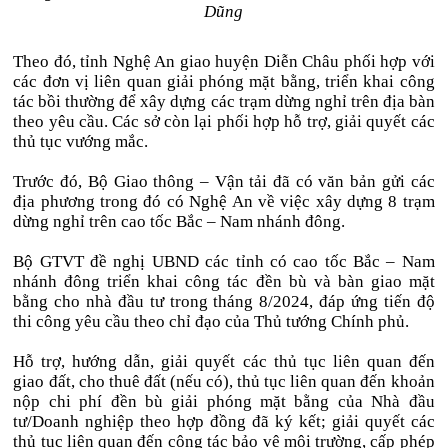
Dũng
Theo đó, tỉnh Nghệ An giao huyện Diễn Châu phối hợp với
các đơn vị liên quan giải phóng mặt bằng, triển khai công
tác bồi thường để xây dựng các trạm dừng nghỉ trên địa bàn
theo yêu cầu. Các sở còn lại phối hợp hỗ trợ, giải quyết các
thủ tục vướng mắc.
Trước đó, Bộ Giao thông – Vận tải đã có văn bản gửi các
địa phương trong đó có Nghệ An về việc xây dựng 8 trạm
dừng nghỉ trên cao tốc Bắc – Nam nhánh đông.
Bộ GTVT đề nghị UBND các tỉnh có cao tốc Bắc – Nam
nhánh đông triển khai công tác đền bù và bàn giao mặt
bằng cho nhà đầu tư trong tháng 8/2024, đáp ứng tiến độ
thi công yêu cầu theo chỉ đạo của Thủ tướng Chính phủ.
Hỗ trợ, hướng dẫn, giải quyết các thủ tục liên quan đến
giao đất, cho thuê đất (nếu có), thủ tục liên quan đến khoản
nộp chi phí đền bù giải phóng mặt bằng của Nhà đầu
tư/Doanh nghiệp theo hợp đồng đã ký kết; giải quyết các
thủ tục liên quan đến công tác bảo vệ môi trường, cấp phép