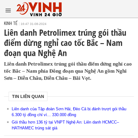
KINH TẾ
16:47 31-08-2024
Liên danh Petrolimex trúng gói thầu
điểm dừng nghỉ cao tốc Bắc – Nam
đoạn qua Nghệ An
Liên danh Petrolimex trúng gói thầu điểm dừng nghỉ cao
tốc Bắc – Nam phía Đông đoạn qua Nghệ An gồm Nghi
Sơn – Diễn Châu, Diễn Châu – Bãi Vọt.
TIN LIÊN QUAN
Liên danh của Tập đoàn Sơn Hải, Đèo Cả bị đánh trượt gói thầu
6.300 tỷ đồng chỉ vì... 330.000 đồng
Gói thầu hơn 136 tỷ tại VNPT Nghệ An: Liên danh HCMCC–
HATHAMEC trúng sát giá