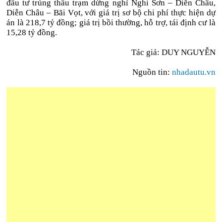
đầu tư trúng thầu trạm dừng nghỉ Nghi Sơn – Diễn Châu,
Diễn Châu – Bãi Vọt, với giá trị sơ bộ chi phí thực hiện dự
án là 218,7 tỷ đồng; giá trị bồi thường, hỗ trợ, tái định cư là
15,28 tỷ đồng.
Tác giả: DUY NGUYỄN
Nguồn tin:
nhadautu.vn