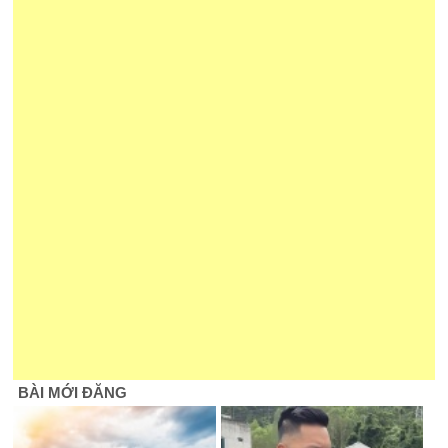
BÀI MỚI ĐĂNG