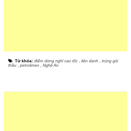
Từ khóa:
điểm dừng nghỉ cao tốc
,
liên danh
,
trúng gói
thầu
,
petrolimex
,
Nghệ An