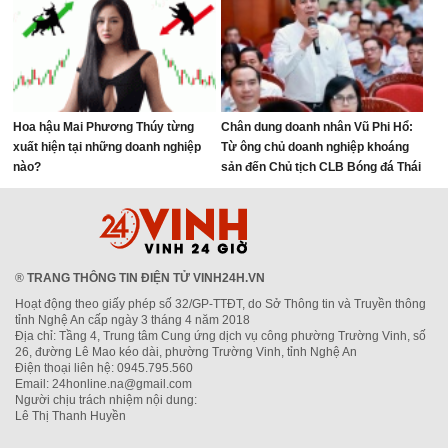
Hoa hậu Mai Phương Thúy từng
Chân dung doanh nhân Vũ Phi Hổ:
xuất hiện tại những doanh nghiệp
Từ ông chủ doanh nghiệp khoáng
nào?
sản đến Chủ tịch CLB Bóng đá Thái
Nguyên
®
TRANG THÔNG TIN ĐIỆN TỬ VINH24H.VN
Hoạt động theo giấy phép số 32/GP-TTĐT, do Sở Thông tin và Truyền thông
tỉnh Nghệ An cấp ngày 3 tháng 4 năm 2018
Địa chỉ: Tầng 4, Trung tâm Cung ứng dịch vụ công phường Trường Vinh, số
26, đường Lê Mao kéo dài, phường Trường Vinh, tỉnh Nghệ An
Điện thoại liên hệ: 0945.795.560
Email: 24honline.na@gmail.com
Người chịu trách nhiệm nội dung:
Lê Thị Thanh Huyền