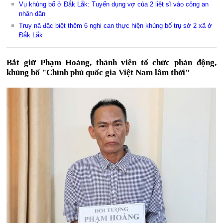
Vụ khủng bố ở Đắk Lắk: Tuyển dụng vợ của 2 liệt sĩ vào công an
nhân dân
Truy nã đặc biệt thêm 6 nghi can thực hiện khủng bố trụ sở 2 xã ở
Đắk Lắk
Bắt giữ Phạm Hoàng, thành viên tổ chức phản động,
khủng bố "Chính phủ quốc gia Việt Nam lâm thời"