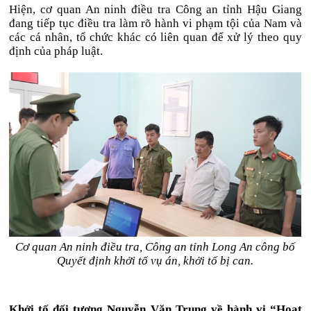
Hiện, cơ quan An ninh điều tra Công an tỉnh Hậu Giang
đang tiếp tục điều tra làm rõ hành vi phạm tội của Nam và
các cá nhân, tổ chức khác có liên quan để xử lý theo quy
định của pháp luật.
Cơ quan An ninh điều tra, Công an tỉnh Long An công bố
Quyết định khởi tố vụ án, khởi tố bị can.
Khởi tố đối tượng Nguyễn Văn Trung về hành vi “Hoạt