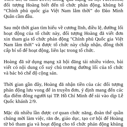
đối tượng Hoàng biết đến tổ chức phản động, khủng bố
“Chính phủ quốc gia Việt Nam lâm thời” do Đào Minh
Quân cầm đầu.
Sau một thời gian tìm hiểu về cương lĩnh, điều lệ, đường lối
hoạt động của tổ chức này, đối tượng Hoàng đã viết đơn
xin tham gia tổ chức phản động "Chính phủ Quốc gia Việt
Nam lâm thời" và được tổ chức này chấp nhận, đồng thời
cấp bí số để hoạt động, liên lạc trong tổ chức.
Hoàng đã sử dụng mạng xã hội đăng tải nhiều video, bài
viết có nội dung cổ suý chủ trương đường lối của tổ chức
và bác bỏ chế độ cộng sản.
Thời gian gần đây, Hoàng đã nhận tiền của các đối tượng
phản động lưu vong để in truyền đơn, ý định mang đến các
địa điểm đông người tại TP. Hồ Chí Minh để rải vào dịp Lễ
Quốc khánh 2/9.
Mặc dù nhiều lần được cơ quan chức năng, đoàn thể quần
chúng mời làm việc, răn đe, giáo dục, tạo cơ hội để Hoàng
từ bỏ tham gia và hoạt động cho tổ chức phản động khủng