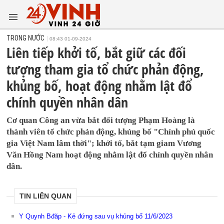
TRONG NƯỚC
08:43 01-09-2024
Liên tiếp khởi tố, bắt giữ các đối
tượng tham gia tổ chức phản động,
khủng bố, hoạt động nhằm lật đổ
chính quyền nhân dân
Cơ quan Công an vừa bắt đối tượng Phạm Hoàng là
thành viên tổ chức phản động, khủng bố "Chính phủ quốc
gia Việt Nam lâm thời"; khởi tố, bắt tạm giam Vương
Văn Hồng Nam hoạt động nhằm lật đổ chính quyền nhân
dân.
TIN LIÊN QUAN
Y Quynh Bđăp - Kẻ đứng sau vụ khủng bố 11/6/2023