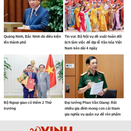
Quảng Ninh, Bắc Ninh đủ điều kiện
Tin vui: Bộ Nội vụ đề xuất hoán đổi
lên thành phố
lịch làm việc để dịp lễ Văn hóa Việt
Nam kéo dài 4 ngày
Bộ Ngoại giao có thêm 2 Thứ
Đại tướng Phan Văn Giang: Rất
trưởng
nhiều gia đình mong con cái tham
gia nghĩa vụ quân sự để rèn phẩm
chất