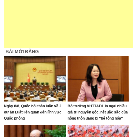
BÀI MỚI ĐĂNG
Ngày 8/8, Quốc hội thảo luận về 2
Bộ trưởng VHTT&DL lo ngại nhiều
dự án Luật liên quan đến lĩnh vực
giá trị nguyên gốc, nét đặc sắc của
Quốc phòng
nông thôn đang bị "bê tông hóa"