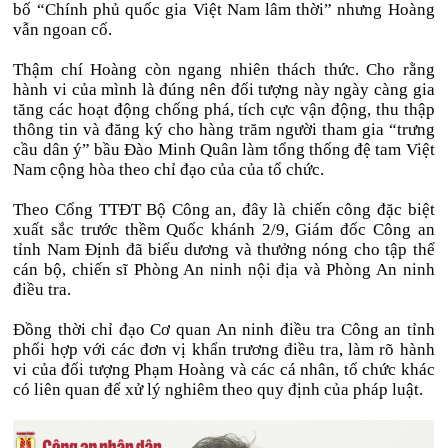
bố “Chính phủ quốc gia Việt Nam lâm thời” nhưng Hoàng
vẫn ngoan cố.
Thậm chí Hoàng còn ngang nhiên thách thức. Cho rằng
hành vi của mình là đúng nên đối tượng này ngày càng gia
tăng các hoạt động chống phá, tích cực vận động, thu thập
thông tin và đăng ký cho hàng trăm người tham gia “trưng
cầu dân ý” bầu Đào Minh Quân làm tổng thống đệ tam Việt
Nam cộng hòa theo chỉ đạo của của tổ chức.
Theo Cổng TTĐT Bộ Công an, đây là chiến công đặc biệt
xuất sắc trước thềm Quốc khánh 2/9, Giám đốc Công an
tỉnh Nam Định đã biểu dương và thưởng nóng cho tập thể
cán bộ, chiến sĩ Phòng An ninh nội địa và Phòng An ninh
điều tra.
Đồng thời chỉ đạo Cơ quan An ninh điều tra Công an tỉnh
phối hợp với các đơn vị khẩn trương điều tra, làm rõ hành
vi của đối tượng Phạm Hoàng và các cá nhân, tổ chức khác
có liên quan để xử lý nghiêm theo quy định của pháp luật.