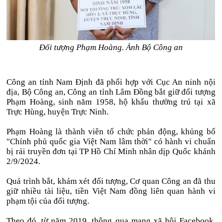
Đối tượng Phạm Hoàng. Ảnh Bộ Công an
Công an tỉnh Nam Định đã phối hợp với Cục An ninh nội
địa, Bộ Công an, Công an tỉnh Lâm Đồng bắt giữ đối tượng
Phạm Hoàng, sinh năm 1958, hộ khẩu thường trú tại xã
Trực Hùng, huyện Trực Ninh.
Phạm Hoàng là thành viên tổ chức phản động, khủng bố
"Chính phủ quốc gia Việt Nam lâm thời" có hành vi chuẩn
bị rải truyền đơn tại TP Hồ Chí Minh nhân dịp Quốc khánh
2/9/2024.
Quá trình bắt, khám xét đối tượng, Cơ quan Công an đã thu
giữ nhiều tài liệu, tiền Việt Nam đồng liên quan hành vi
phạm tội của đối tượng.
Theo đó, từ năm 2019, thông qua mạng xã hội Facebook,