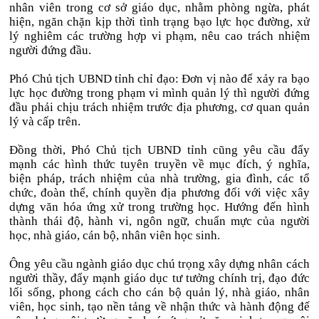
nhân viên trong cơ sở giáo dục, nhằm phòng ngừa, phát
hiện, ngăn chặn kịp thời tình trạng bạo lực học đường, xử
lý nghiêm các trường hợp vi phạm, nêu cao trách nhiệm
người đứng đầu.
Phó Chủ tịch UBND tỉnh chỉ đạo: Đơn vị nào để xảy ra bạo
lực học đường trong phạm vi mình quản lý thì người đứng
đầu phải chịu trách nhiệm trước địa phương, cơ quan quản
lý và cấp trên.
Đồng thời, Phó Chủ tịch UBND tỉnh cũng yêu cầu đẩy
mạnh các hình thức tuyên truyền về mục đích, ý nghĩa,
biện pháp, trách nhiệm của nhà trường, gia đình, các tổ
chức, đoàn thể, chính quyền địa phương đối với việc xây
dựng văn hóa ứng xử trong trường học. Hướng đến hình
thành thái độ, hành vi, ngôn ngữ, chuẩn mực của người
học, nhà giáo, cán bộ, nhân viên học sinh.
Ông yêu cầu ngành giáo dục chú trọng xây dựng nhân cách
người thầy, đẩy mạnh giáo dục tư tưởng chính trị, đạo đức
lối sống, phong cách cho cán bộ quản lý, nhà giáo, nhân
viên, học sinh, tạo nền tảng về nhận thức và hành động để