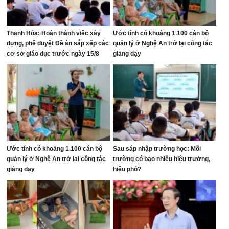
Thanh Hóa: Hoàn thành việc xây
Ước tính có khoảng 1.100 cán bộ
dựng, phê duyệt Đề án sắp xếp các
quản lý ở Nghệ An trở lại công tác
cơ sở giáo dục trước ngày 15/8
giảng dạy
Ước tính có khoảng 1.100 cán bộ
Sau sáp nhập trường học: Mỗi
quản lý ở Nghệ An trở lại công tác
trường có bao nhiêu hiệu trưởng,
giảng dạy
hiệu phó?