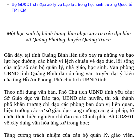
Bộ GD&ĐT chỉ đạo xử lý vụ bạo lực trong học sinh trường Quốc tế
TP.HCM
Một học sinh bị hành hung, làm nhục xảy ra trên địa bàn
xã Quảng Phương, huyện Quảng Trạch.
Gần đây, tại tỉnh Quảng Bình liền tiếp xảy ra những vụ bạo
lực học đường, các hành vi lệch chuẩn về đạo đức, lối sống
của một số cán bộ quản lý, nhà giáo, học sinh, Văn phòng
UBND tỉnh Quảng Bình đã có công văn truyền đạt ý kiến
của ông Hồ An Phong, Phó chủ tịch UBND tỉnh.
Theo nội dung văn bản, Phó Chủ tịch UBND tỉnh yêu cầu:
Sở Giáo dục và Đào tạo, UBND các huyện, thị xã, thành
phố khẩn trương chỉ đạo các phòng ban đơn vị liên quan,
hiệu trưởng các cơ sở giáo dục tăng cường các giải pháp, tổ
chức thực hiện nghiêm chỉ đạo của Chính phủ, Bộ GD&ĐT
về xây dựng văn hóa ứng xử trong học;
Tăng cường trách nhiệm của cán bộ quản lý, giáo viên,