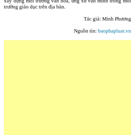
xây dựng môi trường văn hoá, ứng xử văn minh trong môi
trường giáo dục trên địa bàn.
Tác giả: Minh Phương
Nguồn tin:
baophapluat.vn