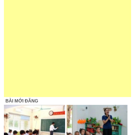
BÀI MỚI ĐĂNG