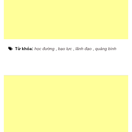
Từ khóa:
học đường
,
bạo lực
,
lãnh đạo
,
quảng bình