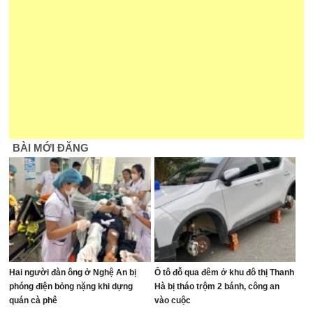
BÀI MỚI ĐĂNG
Hai người đàn ông ở Nghệ An bị
Ô tô đỗ qua đêm ở khu đô thị Thanh
phóng điện bỏng nặng khi dựng
Hà bị tháo trộm 2 bánh, công an
quán cà phê
vào cuộc