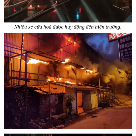
Nhiều xe cứu hoả được huy động đến hiện trường.