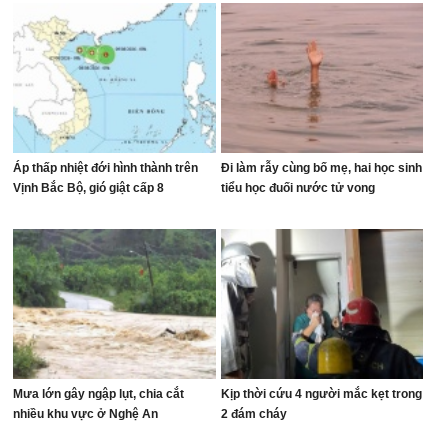
Áp thấp nhiệt đới hình thành trên
Đi làm rẫy cùng bố mẹ, hai học sinh
Vịnh Bắc Bộ, gió giật cấp 8
tiểu học đuối nước tử vong
Mưa lớn gây ngập lụt, chia cắt
Kịp thời cứu 4 người mắc kẹt trong
nhiều khu vực ở Nghệ An
2 đám cháy