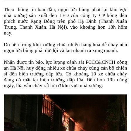
Theo thông tin ban đầu, ngọn lửa bùng phát tại khu vực
nhà xưởng sản xuất đèn LED của công ty CP bóng đèn
phích nước Rạng Đông trên phố Hạ Đình (Thanh Xuân
Trung, Thanh Xuân, Hà Nội), vào khoảng hơn 18h hôm
nay.
Do bên trong khu xưởng chứa nhiều hàng hoá dễ cháy nên
ngọn lửa bùng phát dữ dội và lan nhanh ra xung quanh.
Nhận được tin báo, lực lượng cảnh sát PCCC&CNCH công
an Hà Nội huy động nhiều xe chữa cháy cùng cán bộ chiến
sĩ đến hiện trường dập lửa. Có khoảng 10 xe chữa cháy
đang có mặt tại hiện trường dập lửa. Đến hơn 19h cùng
ngày, lửa vẫn cháy rất lớn ở khu vực nhà xưởng.