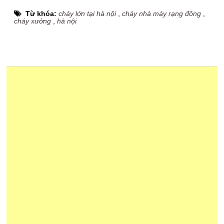
Từ khóa:
cháy lớn tại hà nội
,
cháy nhà máy rạng đông
,
cháy xưởng
,
hà nội