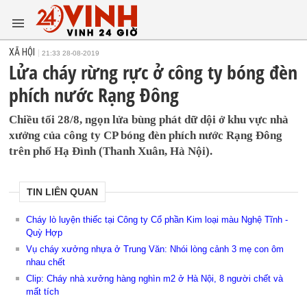
XÃ HỘI
21:33 28-08-2019
Lửa cháy rừng rực ở công ty bóng đèn
phích nước Rạng Đông
Chiều tối 28/8, ngọn lửa bùng phát dữ dội ở khu vực nhà
xưởng của công ty CP bóng đèn phích nước Rạng Đông
trên phố Hạ Đình (Thanh Xuân, Hà Nội).
TIN LIÊN QUAN
Cháy lò luyện thiếc tại Công ty Cổ phần Kim loại màu Nghệ Tĩnh -
Quỳ Hợp
Vụ cháy xưởng nhựa ở Trung Văn: Nhói lòng cảnh 3 mẹ con ôm
nhau chết
Clip: Cháy nhà xưởng hàng nghìn m2 ở Hà Nội, 8 người chết và
mất tích