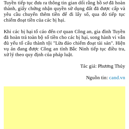
Tuyền tiếp tục đưa ra thông tin gian dối rằng hồ sơ đã hoàn
thành, giấy chứng nhận quyền sử dụng đất đã được cấp và
yêu cầu chuyển thêm tiền để đi lấy sổ, qua đó tiếp tục
chiếm đoạt tiền của các bị hại.
Khi các bị hại tố cáo đến cơ quan Công an, gia đình Tuyền
đã
hoàn trả toàn bộ số tiền cho các bị hại, song hành vi vẫn
đủ yếu tố cấu thành tội "Lừa đảo chiếm đoạt tài sản".
Hiện
vụ án đang được Công an tỉnh Bắc Ninh tiếp tục điều tra,
xử lý theo quy định của pháp luật.
Tác giả: Phương Thủy
Nguồn tin:
cand.vn