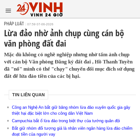
PHÁP LUẬT
07:59 07-06-2026
Lừa đảo nhờ ảnh chụp cùng cán bộ
văn phòng đất đai
Mặc dù không có nghề nghiệp nhưng nhờ tấm ảnh chụp
với cán bộ Văn phòng Đăng ký đất đai , Hồ Thanh Tuyền
đã "nổ" mình có thể "chạy" chuyển đổi mục đích sử dụng
đất để lừa đảo tiền của các bị hại.
TIN LIÊN QUAN
Công an Nghệ An bắt giữ băng nhóm lừa đảo xuyên quốc gia gây
thiệt hại đặc biệt lớn cho công dân Việt Nam
Campuchia bắt ổ lừa đảo trong biệt thự của tướng quân đội
Bắt giữ nhóm đối tượng giả là nhân viên ngân hàng lừa đảo chiếm
đoạt tiền của người vay