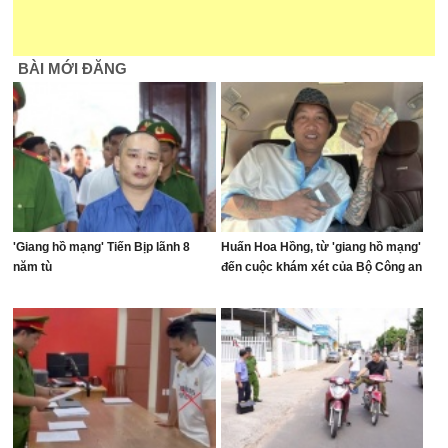
BÀI MỚI ĐĂNG
'Giang hồ mạng' Tiến Bịp lãnh 8
Huấn Hoa Hồng, từ 'giang hồ mạng'
năm tù
đến cuộc khám xét của Bộ Công an