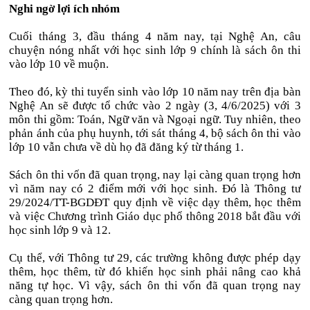
Nghi ngờ lợi ích nhóm
Cuối tháng 3, đầu tháng 4 năm nay, tại Nghệ An, câu
chuyện nóng nhất với học sinh lớp 9 chính là sách ôn thi
vào lớp 10 về muộn.
Theo đó, kỳ thi tuyển sinh vào lớp 10 năm nay trên địa bàn
Nghệ An sẽ được tổ chức vào 2 ngày (3, 4/6/2025) với 3
môn thi gồm: Toán, Ngữ văn và Ngoại ngữ. Tuy nhiên, theo
phản ánh của phụ huynh, tới sát tháng 4, bộ sách ôn thi vào
lớp 10 vẫn chưa về dù họ đã đăng ký từ tháng 1.
Sách ôn thi vốn đã quan trọng, nay lại càng quan trọng hơn
vì năm nay có 2 điểm mới với học sinh. Đó là Thông tư
29/2024/TT-BGDĐT quy định về việc dạy thêm, học thêm
và việc Chương trình Giáo dục phổ thông 2018 bắt đầu với
học sinh lớp 9 và 12.
Cụ thể, với Thông tư 29, các trường không được phép dạy
thêm, học thêm, từ đó khiến học sinh phải nâng cao khả
năng tự học. Vì vậy, sách ôn thi vốn đã quan trọng nay
càng quan trọng hơn.