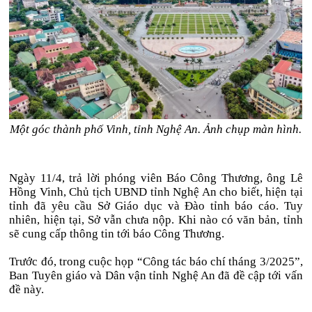
Một góc thành phố Vinh, tỉnh Nghệ An. Ảnh chụp màn hình.
Ngày 11/4, trả lời phóng viên Báo Công Thương, ông Lê
Hồng Vinh, Chủ tịch UBND tỉnh Nghệ An cho biết, hiện tại
tỉnh đã yêu cầu Sở Giáo dục và Đào tỉnh báo cáo. Tuy
nhiên, hiện tại, Sở vẫn chưa nộp. Khi nào có văn bản, tỉnh
sẽ cung cấp thông tin tới báo Công Thương.
Trước đó, trong cuộc họp “Công tác báo chí tháng 3/2025”,
Ban Tuyên giáo và Dân vận tỉnh Nghệ An đã đề cập tới vấn
đề này.