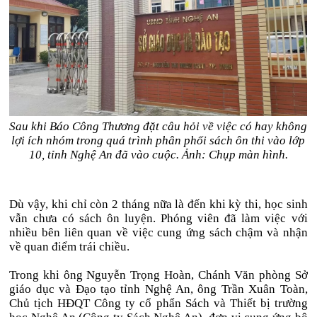
Sau khi Báo Công Thương đặt câu hỏi về việc có hay không
lợi ích nhóm trong quá trình phân phối sách ôn thi vào lớp
10, tỉnh Nghệ An đã vào cuộc. Ảnh: Chụp màn hình.
Dù vậy, khi chỉ còn 2 tháng nữa là đến khi kỳ thi, học sinh
vẫn chưa có sách ôn luyện. Phóng viên đã làm việc với
nhiều bên liên quan về việc cung ứng sách chậm và nhận
về quan điểm trái chiều.
Trong khi ông Nguyễn Trọng Hoàn, Chánh Văn phòng Sở
giáo dục và Đạo tạo tỉnh Nghệ An, ông Trần Xuân Toàn,
Chủ tịch HĐQT Công ty cổ phẩn Sách và Thiết bị trường