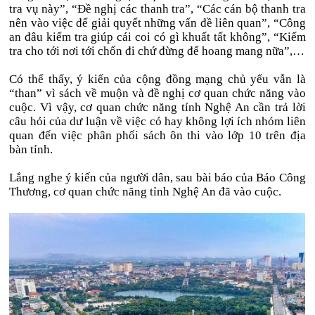
tra vụ này”, “Đề nghị các thanh tra”, “Các cán bộ thanh tra
nên vào việc để giải quyết những vấn đề liên quan”, “Công
an đâu kiểm tra giúp cái coi có gì khuất tất không”, “Kiểm
tra cho tới nơi tới chốn đi chứ đừng để hoang mang nữa”,…
Có thể thấy, ý kiến của cộng đồng mạng chủ yếu vẫn là
“than” vì sách về muộn và đề nghị cơ quan chức năng vào
cuộc. Vì vậy, cơ quan chức năng tỉnh Nghệ An cần trả lời
câu hỏi của dư luận về việc có hay không lợi ích nhóm liên
quan đến việc phân phối sách ôn thi vào lớp 10 trên địa
bàn tỉnh.
Lắng nghe ý kiến của người dân, sau bài báo của Báo Công
Thương, cơ quan chức năng tỉnh Nghệ An đã vào cuộc.