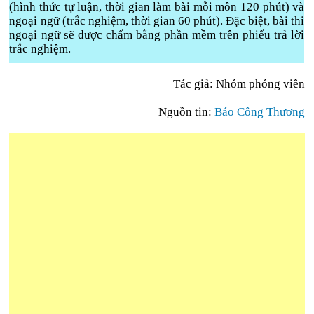
(hình thức tự luận, thời gian làm bài mỗi môn 120 phút) và
ngoại ngữ (trắc nghiệm, thời gian 60 phút). Đặc biệt, bài thi
ngoại ngữ sẽ được chấm bằng phần mềm trên phiếu trả lời
trắc nghiệm.
Tác giả: Nhóm phóng viên
Nguồn tin:
Báo Công Thương