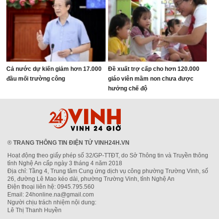
Cả nước dự kiến giảm hơn 17.000
Đề xuất trợ cấp cho hơn 120.000
đầu mối trường công
giáo viên mầm non chưa được
hưởng chế độ
®
TRANG THÔNG TIN ĐIỆN TỬ VINH24H.VN
Hoạt động theo giấy phép số 32/GP-TTĐT, do Sở Thông tin và Truyền thông
tỉnh Nghệ An cấp ngày 3 tháng 4 năm 2018
Địa chỉ: Tầng 4, Trung tâm Cung ứng dịch vụ công phường Trường Vinh, số
26, đường Lê Mao kéo dài, phường Trường Vinh, tỉnh Nghệ An
Điện thoại liên hệ: 0945.795.560
Email: 24honline.na@gmail.com
Người chịu trách nhiệm nội dung:
Lê Thị Thanh Huyền