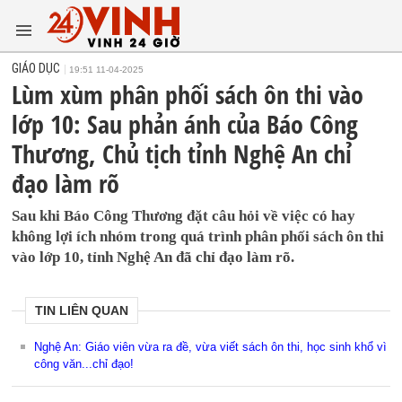
GIÁO DỤC
19:51 11-04-2025
Lùm xùm phân phối sách ôn thi vào
lớp 10: Sau phản ánh của Báo Công
Thương, Chủ tịch tỉnh Nghệ An chỉ
đạo làm rõ
Sau khi Báo Công Thương đặt câu hỏi về việc có hay
không lợi ích nhóm trong quá trình phân phối sách ôn thi
vào lớp 10, tỉnh Nghệ An đã chỉ đạo làm rõ.
TIN LIÊN QUAN
Nghệ An: Giáo viên vừa ra đề, vừa viết sách ôn thi, học sinh khổ vì
công văn...chỉ đạo!