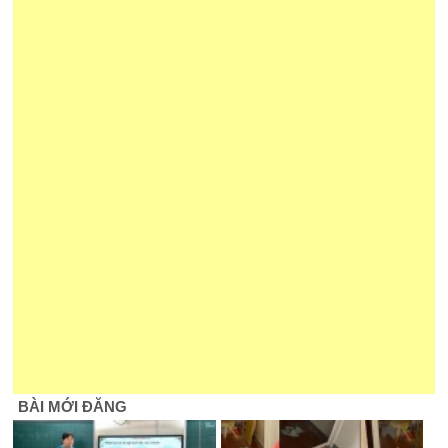
BÀI MỚI ĐĂNG