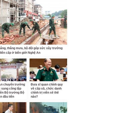
ắng, thắng mưa, bộ đội góp sức xây trường
 liên cấp ở biên giới Nghệ An
An chuyển trường
Đưa sĩ quan chính quy
c sang công lập
về cấp xã, chức danh
ên Bộ trưởng Bộ
chính trị viên sẽ thế
n đầu tiên
nào?