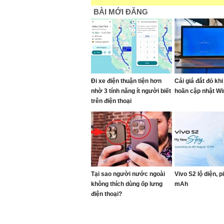
BÀI MỚI ĐĂNG
Đi xe điện thuận tiện hơn
Cái giá đắt đỏ khi 
nhờ 3 tính năng ít người biết
hoãn cập nhật W
trên điện thoại
Tại sao người nước ngoài
Vivo S2 lộ diện, p
không thích dùng ốp lưng
mAh
điện thoại?