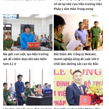
sổ đỏ tại nhà cựu Viện trưởng Viện
Pháp y tâm thần Trung ương
Mẹ giết con ruột, tạo hiện trường
Bắt Giám đốc Công ty Mekolor,
giả để chiếm đoạt tiền bảo hiểm
doanh nghiệp từng đề xuất 100 tỉ
hơn 4,1 tỉ
USD làm đường sắt cao tốc Bắc
Nam