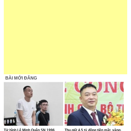
BÀI MỚI ĐĂNG
Tử hình Lê Minh Quân SN 1996
Thu giữ 4,5 tỷ đồng tiền mặt, vàng,