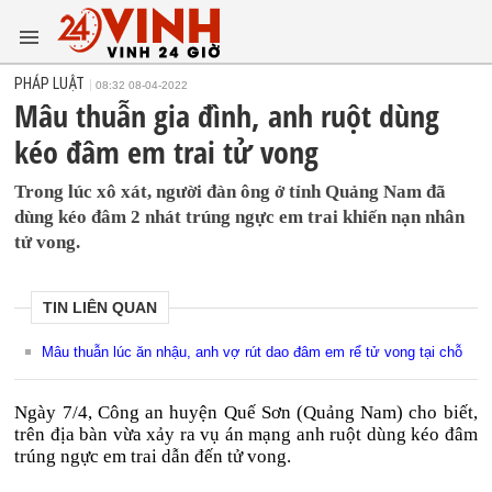
PHÁP LUẬT
08:32 08-04-2022
Mâu thuẫn gia đình, anh ruột dùng
kéo đâm em trai tử vong
Trong lúc xô xát, người đàn ông ở tỉnh Quảng Nam đã
dùng kéo đâm 2 nhát trúng ngực em trai khiến nạn nhân
tử vong.
TIN LIÊN QUAN
Mâu thuẫn lúc ăn nhậu, anh vợ rút dao đâm em rể tử vong tại chỗ
Ngày 7/4, Công an huyện Quế Sơn (Quảng Nam) cho biết,
trên địa bàn vừa xảy ra vụ án mạng anh ruột dùng kéo đâm
trúng ngực em trai dẫn đến tử vong.