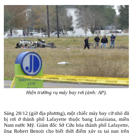
Hiện trường vụ máy bay rơi (ảnh: AP).
Sáng 28/12 (giờ địa phương), một chiếc máy bay cỡ nhỏ đã
bị rơi ở thành phố Lafayette thuộc bang Louisiana, miền
Nam nước Mỹ. Giám đốc Sở Cứu hỏa thành phố Lafayette,
ông Robert Benoit cho biết thời điểm xảy ra tai nạn trên