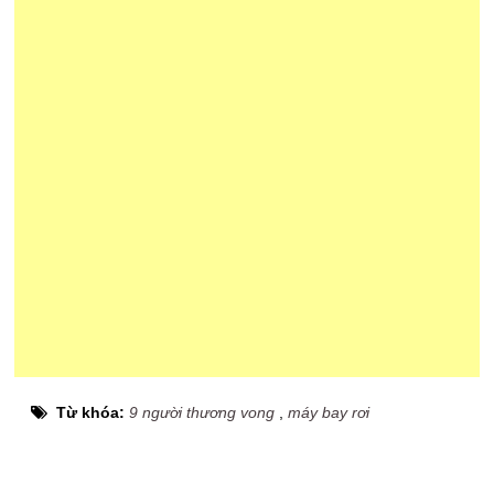
Từ khóa:
9 người thương vong
,
máy bay rơi