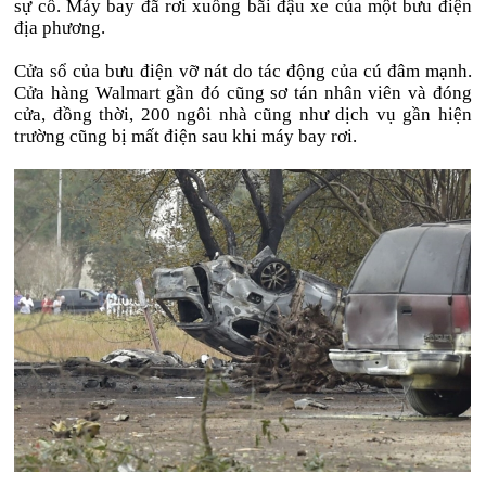
sự cố. Máy bay đã rơi xuống bãi đậu xe của một bưu điện
địa phương.
Cửa sổ của bưu điện vỡ nát do tác động của cú đâm mạnh.
Cửa hàng Walmart gần đó cũng sơ tán nhân viên và đóng
cửa, đồng thời, 200 ngôi nhà cũng như dịch vụ gần hiện
trường cũng bị mất điện sau khi máy bay rơi.