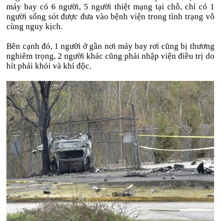
máy bay có 6 người, 5 người thiệt mạng tại chỗ, chỉ có 1
người sống sót được đưa vào bệnh viện trong tình trạng vô
cùng nguy kịch.
Bên cạnh đó, 1 người ở gần nơi máy bay rơi cũng bị thương
nghiêm trọng, 2 người khác cũng phải nhập viện điều trị do
hít phải khói và khí độc.