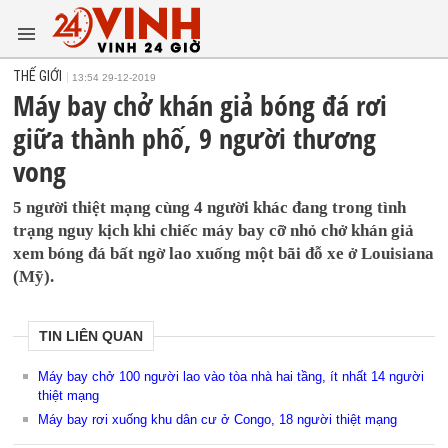
THẾ GIỚI
13:54 29-12-2019
Máy bay chở khán giả bóng đá rơi
giữa thành phố, 9 người thương
vong
5 người thiệt mạng cùng 4 người khác đang trong tình
trạng nguy kịch khi chiếc máy bay cỡ nhỏ chở khán giả
xem bóng đá bất ngờ lao xuống một bãi đỗ xe ở Louisiana
(Mỹ).
TIN LIÊN QUAN
Máy bay chở 100 người lao vào tòa nhà hai tầng, ít nhất 14 người
thiệt mạng
Máy bay rơi xuống khu dân cư ở Congo, 18 người thiệt mạng