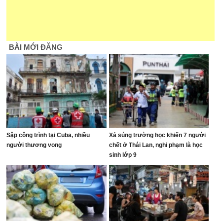
BÀI MỚI ĐĂNG
Sập công trình tại Cuba, nhiều
Xả súng trường học khiến 7 người
người thương vong
chết ở Thái Lan, nghi phạm là học
sinh lớp 9