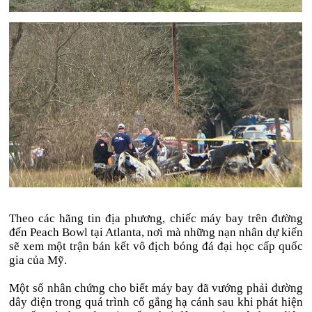
Theo các hãng tin địa phương, chiếc máy bay trên đường
đến Peach Bowl tại Atlanta, nơi mà những nạn nhân dự kiến
sẽ xem một trận bán kết vô địch bóng đá đại học cấp quốc
gia của Mỹ.
Một số nhân chứng cho biết máy bay đã vướng phải đường
dây điện trong quá trình cố gắng hạ cánh sau khi phát hiện