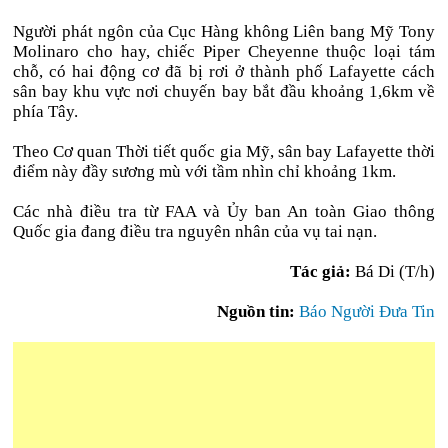
Người phát ngôn của Cục Hàng không Liên bang Mỹ Tony
Molinaro cho hay, chiếc Piper Cheyenne thuộc loại tám
chỗ, có hai động cơ đã bị rơi ở thành phố Lafayette cách
sân bay khu vực nơi chuyến bay bắt đầu khoảng 1,6km về
phía Tây.
Theo Cơ quan Thời tiết quốc gia Mỹ, sân bay Lafayette thời
điểm này đầy sương mù với tầm nhìn chỉ khoảng 1km.
Các nhà điều tra từ FAA và Ủy ban An toàn Giao thông
Quốc gia đang điều tra nguyên nhân của vụ tai nạn.
Tác giả:
Bá Di (T/h)
Nguồn tin:
Báo Người Đưa Tin