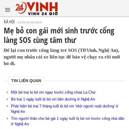
XÃ HỘI
13:25 24-10-2019
Mẹ bỏ con gái mới sinh trước cổng
làng SOS cùng tâm thư
Để lại con trước cổng làng trẻ SOS (TP.Vinh, Nghệ An),
người mẹ nhấn còi xe liên tục để bảo vệ chạy ra rồi mới
bỏ đi.
TIN LIÊN QUAN
Một bé trai bị bỏ rơi ngay trước cổng chùa La Chợ
Bé trai 1 ngày tuổi bị bỏ rơi bên đường ở Nghệ An
Phát hiện bé trai 7 tháng tuổi bị bỏ rơi 'nhờ người nuôi dưỡng' ở
Nghệ An
Tìm người thân cho bé gái 1 ngày tuổi bị bỏ rơi trước cổng nhà dân
ở Nghệ An