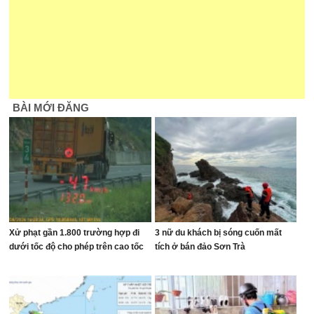
BÀI MỚI ĐĂNG
Xử phạt gần 1.800 trường hợp đi
3 nữ du khách bị sóng cuốn mất
dưới tốc độ cho phép trên cao tốc
tích ở bán đảo Sơn Trà