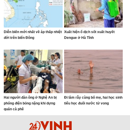
Diễn biến mới nhất về áp thấp nhiệt
Xuất hiện ổ dịch sốt xuất huyết
đới trên biển Đông
Dengue ở Hà Tĩnh
Hai người đàn ông ở Nghệ An bị
Đi làm rẫy cùng bố mẹ, hai học sinh
phóng điện bỏng nặng khi dựng
tiểu học đuối nước tử vong
quán cà phê