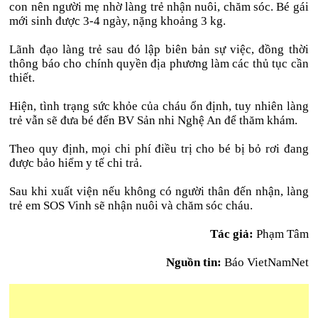
con nên người mẹ nhờ làng trẻ nhận nuôi, chăm sóc. Bé gái
mới sinh được 3-4 ngày, nặng khoảng 3 kg.
Lãnh đạo làng trẻ sau đó lập biên bản sự việc, đồng thời
thông báo cho chính quyền địa phương làm các thủ tục cần
thiết.
Hiện, tình trạng sức khỏe của cháu ổn định, tuy nhiên làng
trẻ vẫn sẽ đưa bé đến BV Sản nhi Nghệ An để thăm khám.
Theo quy định, mọi chi phí điều trị cho bé bị bỏ rơi đang
được bảo hiểm y tế chi trả.
Sau khi xuất viện nếu không có người thân đến nhận, làng
trẻ em SOS Vinh sẽ nhận nuôi và chăm sóc cháu.
Tác giả:
Phạm Tâm
Nguồn tin:
Báo VietNamNet