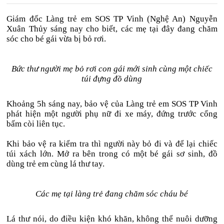
Giám đốc Làng trẻ em SOS TP Vinh (Nghệ An) Nguyễn
Xuân Thủy sáng nay cho biết, các mẹ tại đây đang chăm
sóc cho bé gái vừa bị bỏ rơi.
Bức thư người mẹ bỏ rơi con gái mới sinh cùng một chiếc
túi đựng đồ dùng
Khoảng 5h sáng nay, bảo vệ của Làng trẻ em SOS TP Vinh
phát hiện một người phụ nữ đi xe máy, đứng trước cổng
bấm còi liên tục.
Khi bảo vệ ra kiểm tra thì người này bỏ đi và để lại chiếc
túi xách lớn. Mở ra bên trong có một bé gái sơ sinh, đồ
dùng trẻ em cùng lá thư tay.
Các mẹ tại làng trẻ đang chăm sóc cháu bé
Lá thư nói, do điều kiện khó khăn, không thể nuôi dưỡng