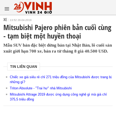
XE
13:52 26-04-2019
Mitsubishi Pajero phiên bản cuối cùng
- tạm biệt một huyền thoại
Mẫu SUV bản đặc biệt dừng bán tại Nhật Bản, lô cuối sản
xuất giới hạn 700 xe, bán ra từ tháng 8 giá 40.500 USD.
TIN LIÊN QUAN
Chiếc xe giá siêu rẻ chỉ 271 triệu đồng của Mitsubishi được trang bị
những gì?
Triton Absolute - "Trai hư" nhà Mitsubishi
Mitsubishi Attrage 2019 được ứng dụng công nghệ gì mà giá chỉ
375,5 triệu đồng