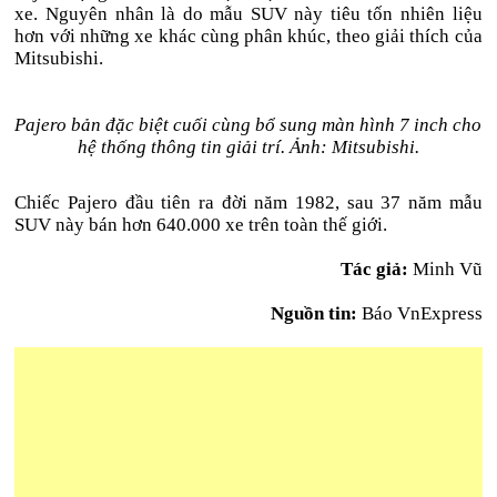
xe. Nguyên nhân là do mẫu SUV này tiêu tốn nhiên liệu
hơn với những xe khác cùng phân khúc, theo giải thích của
Mitsubishi.
Pajero bản đặc biệt cuối cùng bổ sung màn hình 7 inch cho
hệ thống thông tin giải trí. Ảnh: Mitsubishi.
Chiếc Pajero đầu tiên ra đời năm 1982, sau 37 năm mẫu
SUV này bán hơn 640.000 xe trên toàn thế giới.
Tác giả:
Minh Vũ
Nguồn tin:
Báo VnExpress