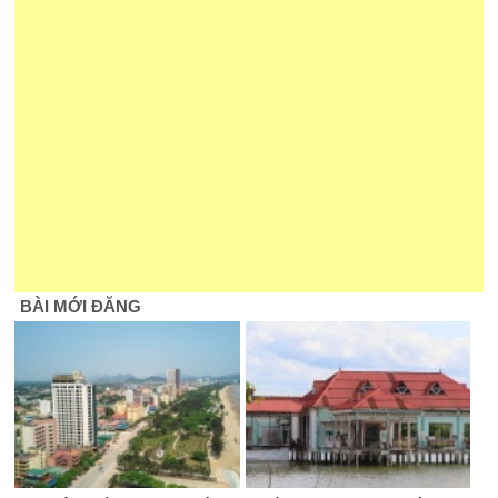
BÀI MỚI ĐĂNG