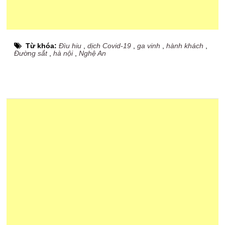
Từ khóa:
Đìu hiu
,
dịch Covid-19
,
ga vinh
,
hành khách
,
Đường sắt
,
hà nội
,
Nghệ An