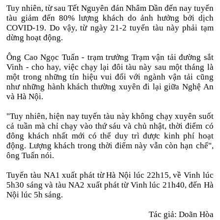
Tuy nhiên, từ sau Tết Nguyên đán Nhâm Dần đến nay tuyến
tàu giảm đến 80% lượng khách do ảnh hưởng bởi dịch
COVID-19. Do vậy, từ ngày 21-2 tuyến tàu này phải tạm
dừng hoạt động.
Ông Cao Ngọc Tuấn - trạm trưởng Trạm vận tải đường sắt
Vinh - cho hay, việc chạy lại đôi tàu này sau một tháng là
một trong những tín hiệu vui đối với ngành vận tải cũng
như những hành khách thường xuyên đi lại giữa Nghệ An
và Hà Nội.
"Tuy nhiên, hiện nay tuyến tàu này không chạy xuyên suốt
cả tuần mà chỉ chạy vào thứ sáu và chủ nhật, thời điểm có
đông khách nhất mới có thể duy trì được kinh phí hoạt
động. Lượng khách trong thời điểm này vẫn còn hạn chế",
ông Tuấn nói.
Tuyến tàu NA1 xuất phát từ Hà Nội lúc 22h15, về Vinh lúc
5h30 sáng và tàu NA2 xuất phát từ Vinh lúc 21h40, đến Hà
Nội lúc 5h sáng.
Tác giả: Doãn Hòa