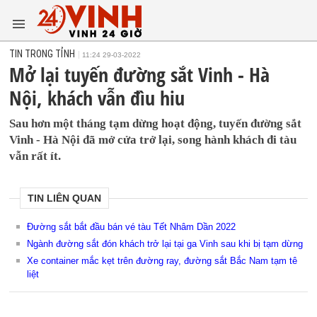
TIN TRONG TỈNH
11:24 29-03-2022
Mở lại tuyến đường sắt Vinh - Hà
Nội, khách vẫn đìu hiu
Sau hơn một tháng tạm dừng hoạt động, tuyến đường sắt
Vinh - Hà Nội đã mở cửa trở lại, song hành khách đi tàu
vẫn rất ít.
TIN LIÊN QUAN
Đường sắt bắt đầu bán vé tàu Tết Nhâm Dần 2022
Ngành đường sắt đón khách trở lại tại ga Vinh sau khi bị tạm dừng
Xe container mắc kẹt trên đường ray, đường sắt Bắc Nam tạm tê
liệt