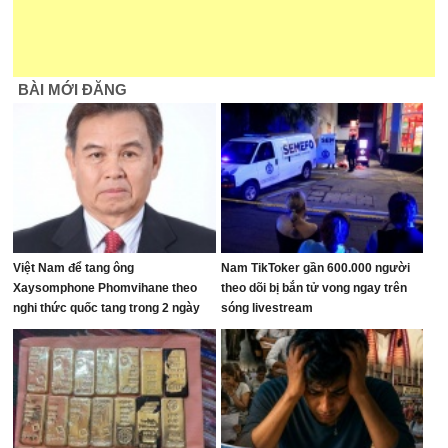
BÀI MỚI ĐĂNG
Việt Nam để tang ông
Nam TikToker gần 600.000 người
Xaysomphone Phomvihane theo
theo dõi bị bắn tử vong ngay trên
nghi thức quốc tang trong 2 ngày
sóng livestream