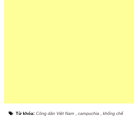
Từ khóa:
Công dân Việt Nam
,
campuchia
,
khống chế