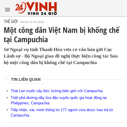
THẾ GIỚI
08:03 21-02-2025
Một công dân Việt Nam bị khống chế
tại Campuchia
Sở Ngoại vụ tỉnh Thanh Hóa vừa có văn bản gửi Cục
Lãnh sự - Bộ Ngoại giao đề nghị thực hiện công tác bảo
hộ một công dân bị khống chế tại Campuchia
TIN LIÊN QUAN
Thái Lan muốn xây bức tường biên giới với Campuchia
Triệt phá đường dây lừa đảo xuyên quốc gia hoạt động tại
Philippines, Campuchia
Tiếp nhận, xác minh thông tin 177 người vừa được trao trả từ
Campuchia