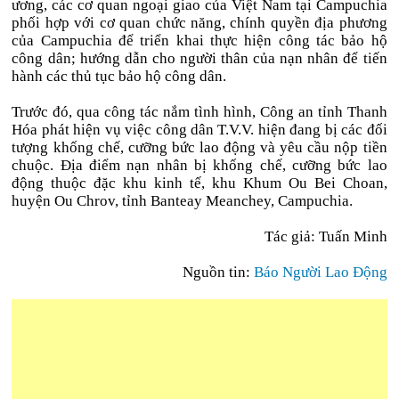
ương, các cơ quan ngoại giao của Việt Nam tại Campuchia
phối hợp với cơ quan chức năng, chính quyền địa phương
của Campuchia để triển khai thực hiện công tác bảo hộ
công dân; hướng dẫn cho người thân của nạn nhân để tiến
hành các thủ tục bảo hộ công dân.
Trước đó, qua công tác nắm tình hình, Công an tỉnh Thanh
Hóa phát hiện vụ việc công dân T.V.V. hiện đang bị các đối
tượng khống chế, cưỡng bức lao động và yêu cầu nộp tiền
chuộc. Địa điểm nạn nhân bị khống chế, cưỡng bức lao
động thuộc đặc khu kinh tế, khu Khum Ou Bei Choan,
huyện Ou Chrov, tỉnh Banteay Meanchey, Campuchia.
Tác giả: Tuấn Minh
Nguồn tin:
Báo Người Lao Động