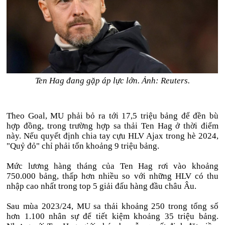
Ten Hag đang gặp áp lực lớn. Ảnh: Reuters.
Theo Goal, MU phải bỏ ra tới 17,5 triệu bảng để đền bù
hợp đồng, trong trường hợp sa thải Ten Hag ở thời điểm
này. Nếu quyết định chia tay cựu HLV Ajax trong hè 2024,
"Quỷ đỏ" chỉ phải tốn khoảng 9 triệu bảng.
Mức lương hàng tháng của Ten Hag rơi vào khoảng
750.000 bảng, thấp hơn nhiều so với những HLV có thu
nhập cao nhất trong top 5 giải đấu hàng đầu châu Âu.
Sau mùa 2023/24, MU sa thải khoảng 250 trong tổng số
hơn 1.100 nhân sự để tiết kiệm khoảng 35 triệu bảng.