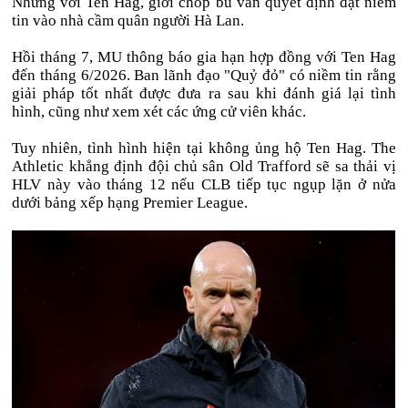
Nhưng với Ten Hag, giới chóp bu vẫn quyết định đặt niềm
tin vào nhà cầm quân người Hà Lan.
Hồi tháng 7, MU thông báo gia hạn hợp đồng với Ten Hag
đến tháng 6/2026. Ban lãnh đạo "Quỷ đỏ" có niềm tin rằng
giải pháp tốt nhất được đưa ra sau khi đánh giá lại tình
hình, cũng như xem xét các ứng cử viên khác.
Tuy nhiên, tình hình hiện tại không ủng hộ Ten Hag. The
Athletic khẳng định đội chủ sân Old Trafford sẽ sa thải vị
HLV này vào tháng 12 nếu CLB tiếp tục ngụp lặn ở nửa
dưới bảng xếp hạng Premier League.