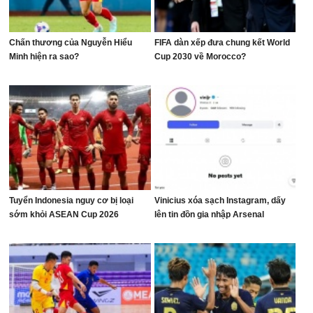
Chấn thương của Nguyễn Hiểu
FIFA dàn xếp đưa chung kết World
Minh hiện ra sao?
Cup 2030 về Morocco?
Tuyển Indonesia nguy cơ bị loại
Vinicius xóa sạch Instagram, dấy
sớm khỏi ASEAN Cup 2026
lên tin đồn gia nhập Arsenal