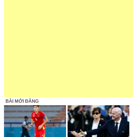
BÀI MỚI ĐĂNG