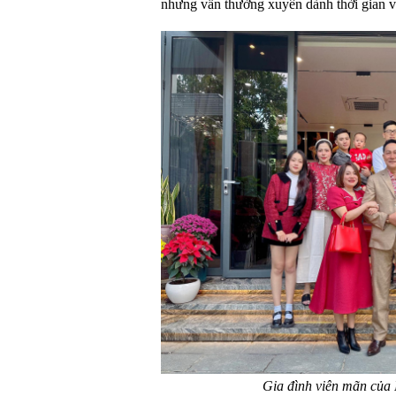
nhưng vẫn thường xuyên dành thời gian 
Gia đình viên mãn củ