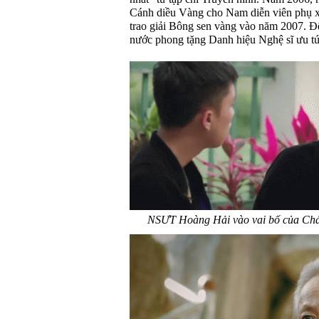
Cánh diều Vàng cho Nam diễn viên phụ xu
trao giải Bông sen vàng vào năm 2007.
nước phong tặng Danh hiệu Nghệ sĩ ưu tú
NSƯT Hoàng Hải vào vai bố của Chải 