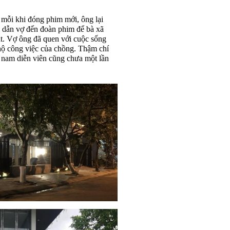
ỗi khi đóng phim mới, ông lại
 dẫn vợ đến đoàn phim để bà xã
ật. Vợ ông đã quen với cuộc sống
hộ công việc của chồng. Thậm chí
 nam diễn viên cũng chưa một lần