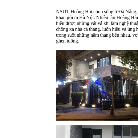
NSƯT Hoàng Hải chọn sống ở Đà Nẵng, m
khăn gói ra Hà Nội. Nhiều lần Hoàng Hải
hiểu được những vất vả khi làm nghệ thu
chồng xa nhà cả tháng, luôn hiểu và ủng 
trong suốt những năm tháng bên nhau, vợ
ghen tuông.