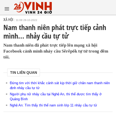
XÃ HỘI
11:08 28-10-2022
Nam thanh niên phát trực tiếp cảnh
mình... nhảy cầu tự tử
Nam thanh niên đã phát trực tiếp lên mạng xã hội
Facebook cảnh mình nhảy cầu Sêrêpốk tự tử trong đêm
tối.
TIN LIÊN QUAN
Đứng tim với thời khắc cảnh sát kịp thời giữ chân nam thanh niên
định nhảy cầu tự tử
Người phụ nữ nhảy cầu tại Nghệ An, thi thể được tìm thấy ở
Quảng Bình
Nghệ An: Tìm thấy thi thể nam sinh lớp 11 nhảy cầu tự tử