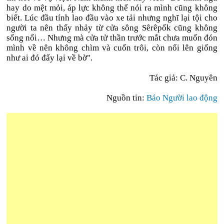
hay do mệt mỏi, áp lực không thể nói ra mình cũng không
biết. Lúc đầu tính lao đầu vào xe tải nhưng nghĩ lại tội cho
người ta nên thấy nhảy từ cửa sông Sêrêpốk cũng không
sống nổi… Nhưng mà cửa tử thần trước mắt chưa muốn đón
mình về nên không chìm và cuốn trôi, còn nổi lên giống
như ai đó đẩy lại về bờ".
Tác giả: C. Nguyên
Nguồn tin:
Báo Người lao động