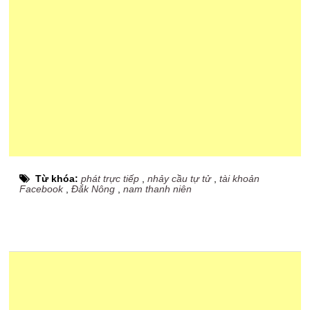
Từ khóa:
phát trực tiếp
,
nhảy cầu tự tử
,
tài khoản
Facebook
,
Đắk Nông
,
nam thanh niên