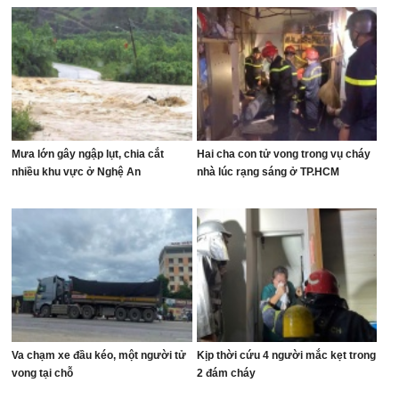
Mưa lớn gây ngập lụt, chia cắt
Hai cha con tử vong trong vụ cháy
nhiều khu vực ở Nghệ An
nhà lúc rạng sáng ở TP.HCM
Va chạm xe đầu kéo, một người tử
Kịp thời cứu 4 người mắc kẹt trong
vong tại chỗ
2 đám cháy