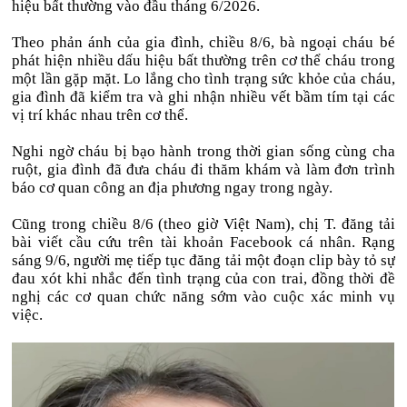
hiệu bất thường vào đầu tháng 6/2026.
Theo phản ánh của gia đình, chiều 8/6, bà ngoại cháu bé
phát hiện nhiều dấu hiệu bất thường trên cơ thể cháu trong
một lần gặp mặt. Lo lắng cho tình trạng sức khỏe của cháu,
gia đình đã kiểm tra và ghi nhận nhiều vết bầm tím tại các
vị trí khác nhau trên cơ thể.
Nghi ngờ cháu bị bạo hành trong thời gian sống cùng cha
ruột, gia đình đã đưa cháu đi thăm khám và làm đơn trình
báo cơ quan công an địa phương ngay trong ngày.
Cũng trong chiều 8/6 (theo giờ Việt Nam), chị T. đăng tải
bài viết cầu cứu trên tài khoản Facebook cá nhân. Rạng
sáng 9/6, người mẹ tiếp tục đăng tải một đoạn clip bày tỏ sự
đau xót khi nhắc đến tình trạng của con trai, đồng thời đề
nghị các cơ quan chức năng sớm vào cuộc xác minh vụ
việc.