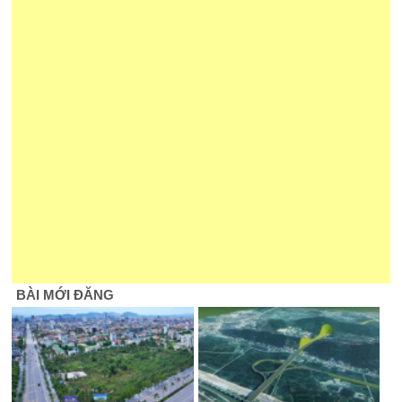
BÀI MỚI ĐĂNG