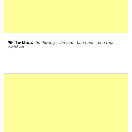
Từ khóa:
tổn thương
,
cầu cứu
,
bạo hành
,
cha ruột
,
Nghệ An