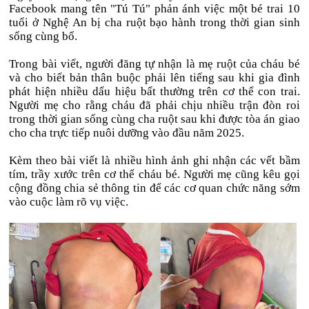
Facebook mang tên "Tú Tú" phản ánh việc một bé trai 10
tuổi ở Nghệ An bị cha ruột bạo hành trong thời gian sinh
sống cùng bố.
Trong bài viết, người đăng tự nhận là mẹ ruột của cháu bé
và cho biết bản thân buộc phải lên tiếng sau khi gia đình
phát hiện nhiều dấu hiệu bất thường trên cơ thể con trai.
Người mẹ cho rằng cháu đã phải chịu nhiều trận đòn roi
trong thời gian sống cùng cha ruột sau khi được tòa án giao
cho cha trực tiếp nuôi dưỡng vào đầu năm 2025.
Kèm theo bài viết là nhiều hình ảnh ghi nhận các vết bầm
tím, trầy xước trên cơ thể cháu bé. Người mẹ cũng kêu gọi
cộng đồng chia sẻ thông tin để các cơ quan chức năng sớm
vào cuộc làm rõ vụ việc.