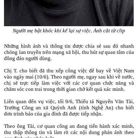
Người mẹ bật khóc khi kể lại sự việc. Ảnh cắt từ clip
Những hình ảnh và thông tin được chia sẻ sau đó nhanh
chóng lan truyền trên mạng xã hội, thu hút sự quan tâm của
đông đảo người dùng.
Chị T. cho biết đã thu xếp công việc để bay về Việt Nam
vào ngày mai (10/6). Theo người mẹ, ngay sau khi về nước,
chị sẽ trực tiếp làm việc với các cơ quan chức năng và
chăm sóc con trai trong thời gian chờ kết quả xác minh.
Liên quan đến vụ việc, tối 9/6, Thiếu tá Nguyễn Văn Tài,
Trưởng Công an xã Quỳnh Anh (tỉnh Nghệ An) cho biết
đơn trình báo của gia đình đã được tiếp nhận.
Theo ông Tài, cơ quan công an đang tiến hành xác minh,
thu thập thông tin và làm rõ các nội dung phản ánh theo