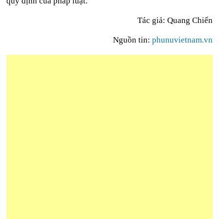
quy định của pháp luật.
Tác giả: Quang Chiến
Nguồn tin:
phunuvietnam.vn