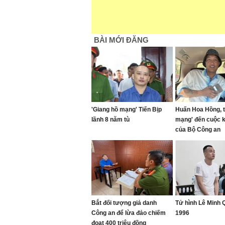
BÀI MỚI ĐĂNG
'Giang hồ mạng' Tiến Bịp
Huấn Hoa Hồng, t
lãnh 8 năm tù
mạng' đến cuộc 
của Bộ Công an
Bắt đối tượng giả danh
Tử hình Lê Minh
Công an để lừa đảo chiếm
1996
đoạt 400 triệu đồng