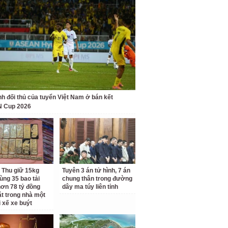
nh đối thủ của tuyển Việt Nam ở bán kết
 Cup 2026
 Thu giữ 15kg
Tuyên 3 án tử hình, 7 án
ùng 35 bao tải
chung thân trong đường
ơn 78 tỷ đồng
dây ma túy liên tỉnh
ặt trong nhà một
i xế xe buýt