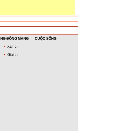
NG ĐỒNG MẠNG
CUỘC SỐNG
Xã hội
Giải trí