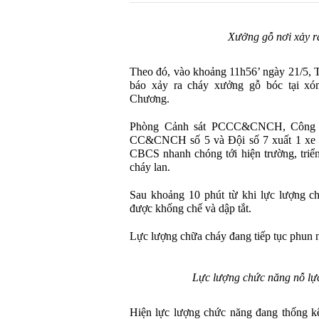
Xưởng gỗ nơi xảy r
Theo đó, vào khoảng 11h56’ ngày 21/5, T
báo xảy ra cháy xưởng gỗ bóc tại x
Chương.
Phòng Cảnh sát PCCC&CNCH, Công a
CC&CNCH số 5 và Đội số 7 xuất 1 xe t
CBCS nhanh chóng tới hiện trường, triển
cháy lan.
Sau khoảng 10 phút từ khi lực lượng ch
được khống chế và dập tắt.
Lực lượng chữa cháy đang tiếp tục phun n
Lực lượng chức năng nỗ lự
Hiện lực lượng chức năng đang thống kê 