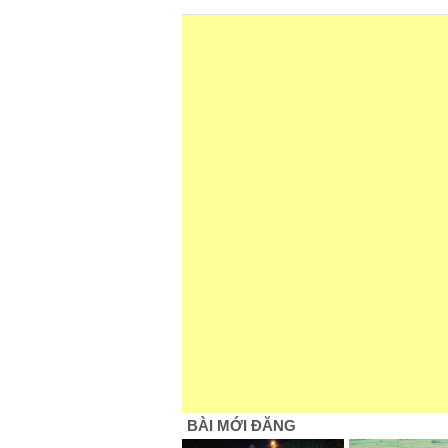
BÀI MỚI ĐĂNG