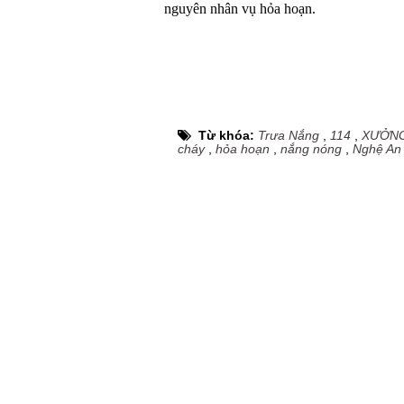
nguyên nhân vụ hỏa hoạn.
Từ khóa:
Trưa Nắng
,
114
,
XƯỞN
cháy
,
hỏa hoạn
,
nắng nóng
,
Nghệ An