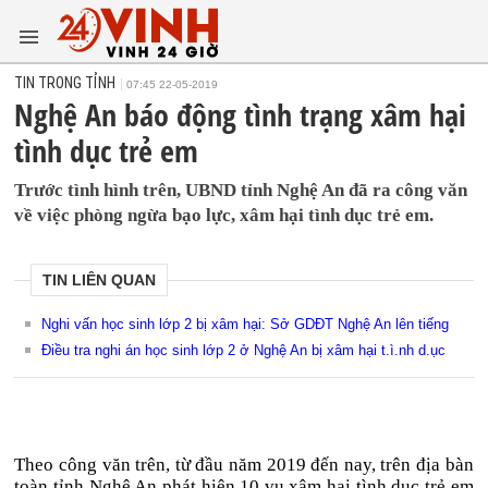
TIN TRONG TỈNH
07:45 22-05-2019
Nghệ An báo động tình trạng xâm hại
tình dục trẻ em
Trước tình hình trên, UBND tỉnh Nghệ An đã ra công văn
về việc phòng ngừa bạo lực, xâm hại tình dục trẻ em.
TIN LIÊN QUAN
Nghi vấn học sinh lớp 2 bị xâm hại: Sở GDĐT Nghệ An lên tiếng
Điều tra nghi án học sinh lớp 2 ở Nghệ An bị xâm hại t.ì.nh d.ục
Theo công văn trên, từ đầu năm 2019 đến nay, trên địa bàn
toàn tỉnh Nghệ An phát hiện 10 vụ xâm hại tình dục trẻ em