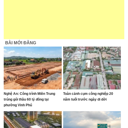
BÀI MỚI ĐĂNG
Nghệ An: Công trình Miền Trung
Toàn cảnh cụm công nghiệp 20
trúng gói thầu 60 tỷ đồng tại
năm tuổi trước ngày di dời
phường Vinh Phú