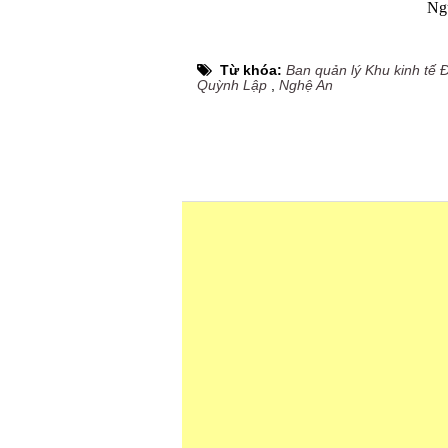
Ng
Từ khóa:
Ban quản lý Khu kinh tế
Quỳnh Lập
,
Nghệ An