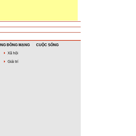
NG ĐỒNG MẠNG
CUỘC SỐNG
Xã hội
Giải trí