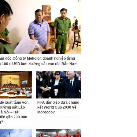
ám đốc Công ty Mekolor, doanh nghiệp từng
t 100 tỉ USD làm đường sắt cao tốc Bắc Nam
 đề xuất tăng vốn
FIFA dàn xếp đưa chung
đường sắt Lào
kết World Cup 2030 về
Hà Nội – Hải
Morocco?
lên gần 290.000
g?