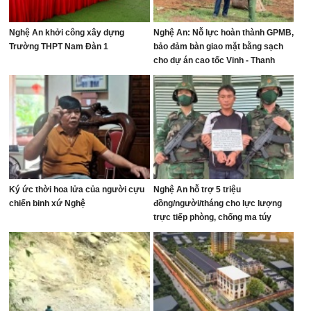
Nghệ An khởi công xây dựng
Nghệ An: Nỗ lực hoàn thành GPMB,
Trường THPT Nam Đàn 1
bảo đảm bàn giao mặt bằng sạch
cho dự án cao tốc Vinh - Thanh
Thủy
Ký ức thời hoa lửa của người cựu
Nghệ An hỗ trợ 5 triệu
chiến binh xứ Nghệ
đồng/người/tháng cho lực lượng
trực tiếp phòng, chống ma túy