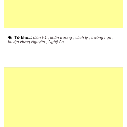
Từ khóa:
diện F1
,
khẩn trương
,
cách ly
,
trường hợp
,
huyện Hưng Nguyên
,
Nghệ An