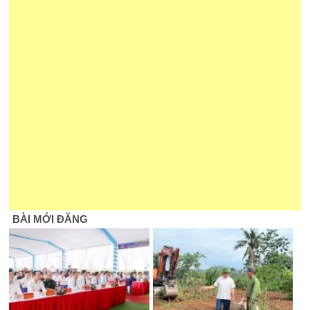
BÀI MỚI ĐĂNG