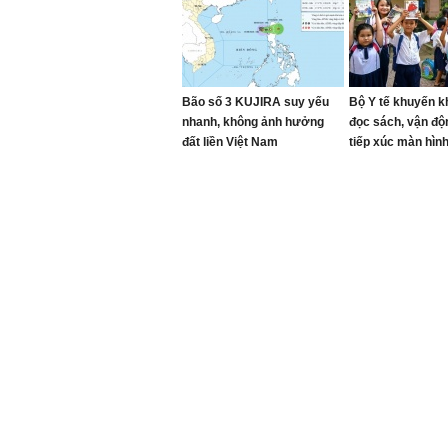
Bão số 3 KUJIRA suy yếu
Bộ Y tế khuyến kh
nhanh, không ảnh hưởng
đọc sách, vận độ
đất liền Việt Nam
tiếp xúc màn hìn