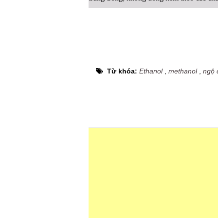
Từ khóa:
Ethanol
,
methanol
,
ngộ 