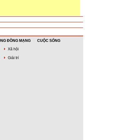
NG ĐỒNG MẠNG
CUỘC SỐNG
Xã hội
Giải trí