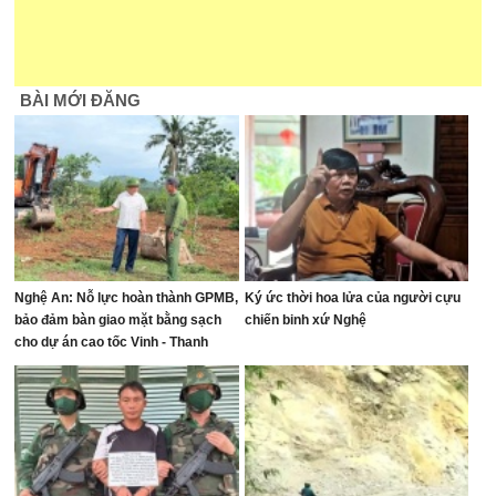
BÀI MỚI ĐĂNG
Nghệ An: Nỗ lực hoàn thành GPMB,
Ký ức thời hoa lửa của người cựu
bảo đảm bàn giao mặt bằng sạch
chiến binh xứ Nghệ
cho dự án cao tốc Vinh - Thanh
Thủy