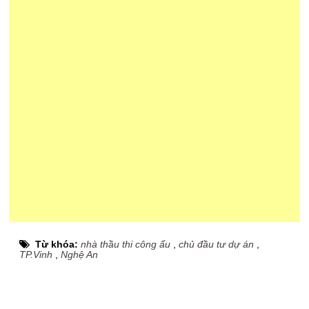
Từ khóa:
nhà thầu thi công ẩu
,
chủ đầu tư dự án
,
TP.Vinh
,
Nghệ An