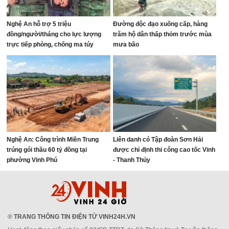
Nghệ An hỗ trợ 5 triệu
Đường độc đạo xuống cấp, hàng
đồng/người/tháng cho lực lượng
trăm hộ dân thấp thỏm trước mùa
trực tiếp phòng, chống ma túy
mưa bão
Nghệ An: Công trình Miền Trung
Liên danh có Tập đoàn Sơn Hải
trúng gói thầu 60 tỷ đồng tại
được chỉ định thi công cao tốc Vinh
phường Vinh Phú
- Thanh Thủy
®
TRANG THÔNG TIN ĐIỆN TỬ VINH24H.VN