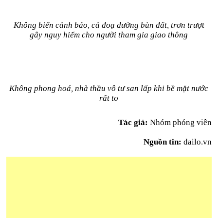
Không biển cảnh báo, cả đoạ dường bùn đất, trơn trượt
gây nguy hiểm cho người tham gia giao thông
Không phong hoá, nhà thầu vô tư san lấp khi bề mặt nước
rất to
Tác giả:
Nhóm phóng viên
Nguồn tin:
dailo.vn