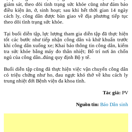
giám sát, theo dõi tình trạng sức khỏe cũng như đảm bảo
điều kiện ăn, ở, sinh hoạt; sau khi hết thời gian 14 ngày
cách ly, công dân được bàn giao về địa phương tiếp tục
theo dõi tình trạng sức khỏe.
Tại buổi diễn tập, lực lượng tham gia diễn tập đã thực hiện
tốt các bước như tiếp nhận công dân và khử khuẩn trước
khi công dân xuống xe; Khai báo thông tin công dân, kiểm
tra sức khỏe bằng máy đo thân nhiệt; Bố trí nơi ăn chốn
ngủ của công dân..đúng quy định Bộ y tế.
Buổi diễn tập cũng đã thực hiện việc vận chuyển công dân
có triệu chứng như ho, đau ngực khó thở về khu cách ly
trung nhiệt đới Bệnh viện đa khoa tỉnh.
Tác giả:
PV
Nguồn tin:
Báo Dân sinh