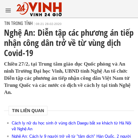
TIN TRONG TỈNH
08:21 28-02-2020
Nghệ An: Diễn tập các phương án tiếp
nhận công dân trở về từ vùng dịch
Covid-19
Chiều 27/2, tại Trung tâm giáo dục Quốc phòng và An
ninh Trường Đại học Vinh, UBND tỉnh Nghệ An tổ chức
Diễn tập các phương án tiếp nhận công dân Việt Nam từ
Trung Quốc và các nước có dịch về cách ly tại tỉnh Nghệ
An.
TIN LIÊN QUAN
Cách ly nữ du học sinh ở vùng dịch Daegu bắt xe khách từ Hà Nội
về Nghệ An
Nghệ An: Cách ly 9 người trở về từ "tâm dịch" Hàn Quốc, 2 người