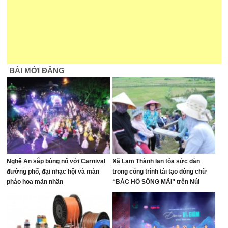
BÀI MỚI ĐĂNG
Nghệ An sắp bùng nổ với Carnival
Xã Lam Thành lan tỏa sức dân
đường phố, đại nhạc hội và màn
trong công trình tái tạo dòng chữ
pháo hoa mãn nhãn
“BÁC HỒ SỐNG MÃI” trên Núi
Nhón