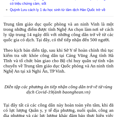
có triệu chứng cảm, sốt
Quỳnh Lưu cách ly 1 du học sinh từ tâm dịch Hàn Quốc trở về
Trung tâm giáo dục quốc phòng và an ninh Vinh là một
trong những điểm được tỉnh Nghệ An chọn làm nơi sẽ cách
ly tập trung 14 ngày đối với những công dân trở về từ các
quốc gia có dịch. Tại đây, có thể tiếp nhận đến 500 người.
Theo kịch bản diễn tập, sau khi Sở Y tế hoàn chỉnh thủ tục
kiểm tra sức khỏe công dân tại Cảng Vũng Áng tỉnh Hà
Tĩnh và tổ chức bàn giao cho Bộ chỉ huy quân sự tỉnh vận
chuyển về Trung tâm giáo dục Quốc phòng và An ninh tỉnh
Nghệ An tại xã Nghi Ân, TP Vinh.
Diễn tập các phương án tiếp nhận công dân trở về từ vùng
dịch Covid-19(ảnh baonghean.vn)
Tại đây tất cả các công dân này hoàn toàn yên tâm, khi đã
có lực lượng Quân y, y tế địa phương, nuôi quân, công an
địa phương và các lực lượng khác đảm bảo thực hiện việc