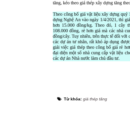
tăng, kéo theo giá thép xây dựng tăng the
Theo công bố giá vật liệu xây dựng quý 
dựng Nghệ An vào ngày 1/4/2021, thì giá
hơn 15.000 đồng/kg. Theo đó, 1 cây th
108.000 đồng, rẻ hơn giá mà các nhà cu
đồng/cây. Tuy nhiên, trên thực tế đối với
các dự án tư nhân, rất khó áp dụng đượ
giải việc giá thép theo công bố giá rẻ h
đại diện một số nhà cung cấp vật liệu c
các dự án Nhà nước làm chủ đầu tư.
Từ khóa:
giá thép tăng