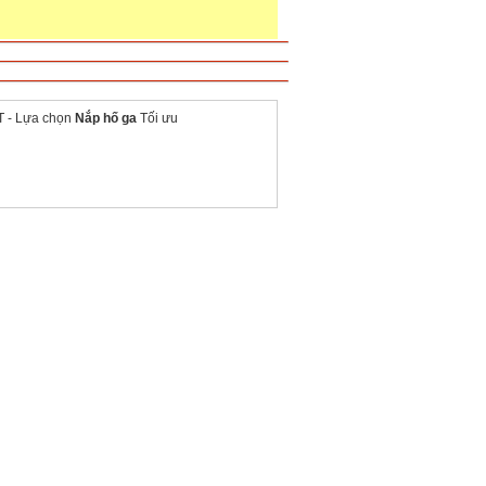
 - Lựa chọn
Nắp hố ga
Tối ưu