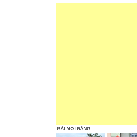
BÀI MỚI ĐĂNG