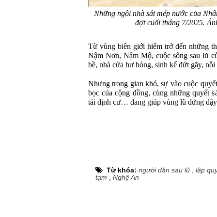
Những ngôi nhà sát mép nước của Nhân
đợt cuối tháng 7/2025. Ả
Từ vùng biên giới hiểm trở đến những t
Nậm Nơn, Nậm Mộ, cuộc sống sau lũ củ
bề, nhà cửa hư hỏng, sinh kế đứt gãy, nỗi l
Nhưng trong gian khó, sự vào cuộc quyết 
bọc của cộng đồng, cùng những quyết sác
tái định cư… đang giúp vùng lũ đứng dậy
Từ khóa:
người dân sau lũ
,
lập qu
tạm
,
Nghệ An