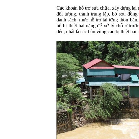
Các khoản hỗ trợ sửa chữa, xây dựng lại 
đối tượng, tránh trùng lặp, bỏ sót; đồn
danh sách, mức hỗ trợ tại từng thôn bản
hộ bị thiệt hại nặng để xử lý chỗ ở trư
đến, nhất là các bản vùng cao bị thiệt hại 