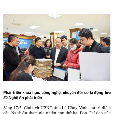
Phát triển khoa học, công nghệ, chuyển đổi số là động lực
để Nghệ An phát triển
Sáng 17/5, Chủ tịch UBND tỉnh Lê Hồng Vinh chủ trì điểm
cầu Nghệ An tham gia phiên họp thứ hai Ban Chỉ đạo của