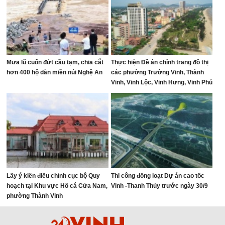
Mưa lũ cuốn đứt cầu tạm, chia cắt
Thực hiện Đề án chỉnh trang đô thị
hơn 400 hộ dân miền núi Nghệ An
các phường Trường Vinh, Thành
Vinh, Vinh Lộc, Vinh Hưng, Vinh Phú
và Cửa Lò giai đoạn 2026 – 2030
Lấy ý kiến điều chỉnh cục bộ Quy
Thi công đồng loạt Dự án cao tốc
hoạch tại Khu vực Hồ cá Cửa Nam,
Vinh -Thanh Thủy trước ngày 30/9
phường Thành Vinh