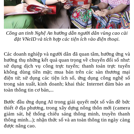
Công an tỉnh Nghệ An hướng dẫn người dân vùng cao cài
đặt VNeID và tích hợp các tiện ích vào điện thoại.
Các doanh nghiệp và người dân đã quan tâm, hưởng ứng và
hưởng thụ những kết quả quan trọng về chuyển đổi số như:
sử dụng dịch vụ công trực tuyến; thanh toán trực tuyến
không dùng tiền mặt; mua bán trên các sàn thương mại
điện tử; sử dụng các tiện ích số, ứng dụng công nghệ số
trong sản xuất, kinh doanh; khai thác Internet đảm bảo an
toàn thông tin cơ bản,...
Bước đầu ứng dụng AI trong giải quyết một số vấn đề bức
thiết ở địa phương, trong xây dựng nông thôn mới (camera
giám sát, hệ thống chiếu sáng thông minh, truyền thanh
thông minh...); nhận thức số và an toàn thông tin ngày càng
được nâng cao.