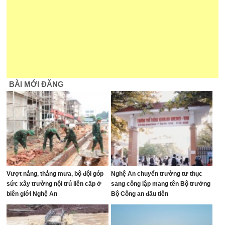
BÀI MỚI ĐĂNG
Vượt nắng, thắng mưa, bộ đội góp
Nghệ An chuyển trường tư thục
sức xây trường nội trú liên cấp ở
sang công lập mang tên Bộ trưởng
biên giới Nghệ An
Bộ Công an đầu tiên