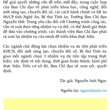
Để giải quyết những vấn đề trên, mới đây, trong cuộc họp
của Ban Chỉ đạo về phát triển khoa học, công nghệ, đổi
mới sáng tạo, chuyển đổi số, cải cách hành chính và Đề án
06/CP tỉnh Nghệ An, Bí thư Tỉnh ủy, Trưởng Ban Chỉ đạo
Nguyễn Đức Trung yêu cầu đối với Chương trình công tác,
cần rà soát theo từng nhiệm vụ cụ thể, có thể đánh giá được
để đưa vào chương trình; các thành viên Ban Chỉ đạo phải
rà soát lại nhiệm vụ của mình để triển khai thực hiện.
Các ngành chủ động lựa chọn nhiệm vụ ưu tiên phát triển
KHCN, đổi mới sáng tạo, chuyển đổi số. Bí thư Tỉnh ủy
giao mỗi ngành chọn 3 nhiệm vụ ưu tiên tập trung thực
hiện; xác định rõ nội dung, thời gian hoàn thành, kinh phí
thực hiện. Trên cơ sở đó, Ban Chỉ đạo sẽ xem xét, quyết
định.
Tác giả: Nguyễn Anh Ngọc
Nguồn tin:
nguoiduatin.vn