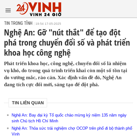
TIN TRONG TỈNH
19:54 17-05-2025
Nghệ An: Gỡ "nút thắt" để tạo đột
phá trong chuyển đổi số và phát triển
khoa học công nghệ
Phát triển khoa học, công nghệ, chuyển đổi số là nhiệm
vụ khó, do trong quá trình triển khai còn một số tồn tại
do vướng mắc, rào cản. Xác định vấn đề đó, Nghệ An
đang tích cực đổi mới, sáng tạo để đột phá.
TIN LIÊN QUAN
Nghệ An: Bay đại kỳ Tổ quốc chào mừng kỷ niệm 135 năm ngày
sinh Chủ tịch Hồ Chí Minh
Nghệ An: Thỏa sức trải nghiệm chợ OCOP trên phố đi bộ thành phố
Vinh