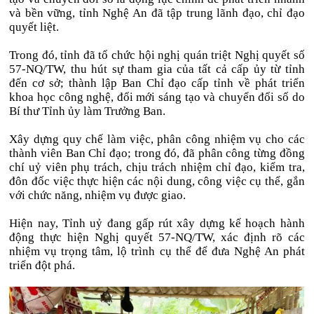
và bền vững, tỉnh Nghệ An đã tập trung lãnh đạo, chỉ đạo
quyết liệt.
Trong đó, tỉnh đã tổ chức hội nghị quán triệt Nghị quyết số
57-NQ/TW, thu hút sự tham gia của tất cả cấp ủy từ tỉnh
đến cơ sở; thành lập Ban Chỉ đạo cấp tỉnh về phát triển
khoa học công nghệ, đổi mới sáng tạo và chuyển đổi số do
Bí thư Tỉnh ủy làm Trưởng Ban.
Xây dựng quy chế làm việc, phân công nhiệm vụ cho các
thành viên Ban Chỉ đạo; trong đó, đã phân công từng đồng
chí uỷ viên phụ trách, chịu trách nhiệm chỉ đạo, kiểm tra,
đôn đốc việc thực hiện các nội dung, công việc cụ thể, gắn
với chức năng, nhiệm vụ được giao.
Hiện nay, Tỉnh uỷ đang gấp rút xây dựng kế hoạch hành
động thực hiện Nghị quyết 57-NQ/TW, xác định rõ các
nhiệm vụ trọng tâm, lộ trình cụ thể để đưa Nghệ An phát
triển đột phá.