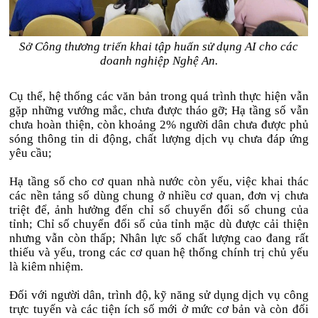
Sở Công thương triển khai tập huấn sử dụng AI cho các
doanh nghiệp Nghệ An.
Cụ thể, hệ thống các văn bản trong quá trình thực hiện vẫn
gặp những vướng mắc, chưa được tháo gỡ; Hạ tầng số vẫn
chưa hoàn thiện, còn khoảng 2% người dân chưa được phủ
sóng thông tin di động, chất lượng dịch vụ chưa đáp ứng
yêu cầu;
Hạ tầng số cho cơ quan nhà nước còn yếu, việc khai thác
các nền tảng số dùng chung ở nhiều cơ quan, đơn vị chưa
triệt để, ảnh hưởng đến chỉ số chuyển đổi số chung của
tỉnh; Chỉ số chuyển đổi số của tỉnh mặc dù được cải thiện
nhưng vẫn còn thấp; Nhân lực số chất lượng cao đang rất
thiếu và yếu, trong các cơ quan hệ thống chính trị chủ yếu
là kiêm nhiệm.
Đối với người dân, trình độ, kỹ năng sử dụng dịch vụ công
trực tuyến và các tiện ích số mới ở mức cơ bản và còn đối