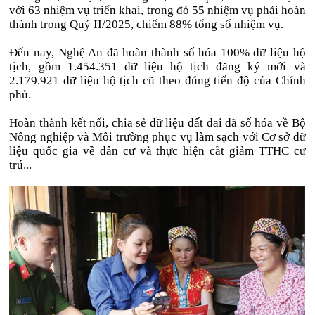
với 63 nhiệm vụ triển khai, trong đó 55 nhiệm vụ phải hoàn
thành trong Quý II/2025, chiếm 88% tổng số nhiệm vụ.
Đến nay, Nghệ An đã hoàn thành số hóa 100% dữ liệu hộ
tịch, gồm 1.454.351 dữ liệu hộ tịch đăng ký mới và
2.179.921 dữ liệu hộ tịch cũ theo đúng tiến độ của Chính
phủ.
Hoàn thành kết nối, chia sẻ dữ liệu đất đai đã số hóa về Bộ
Nông nghiệp và Môi trường phục vụ làm sạch với Cơ sở dữ
liệu quốc gia về dân cư và thực hiện cắt giảm TTHC cư
trú...