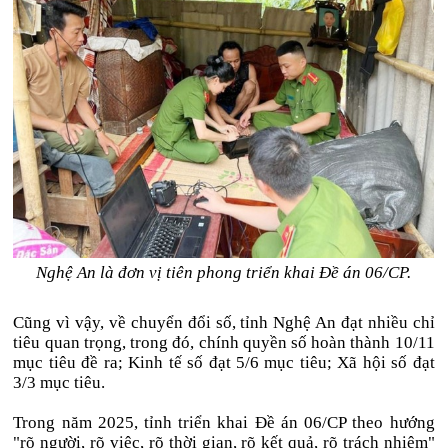
Nghệ An là đơn vị tiên phong triển khai Đề án 06/CP.
Cũng vì vậy, về chuyển đổi số, tỉnh Nghệ An đạt nhiều chỉ
tiêu quan trọng, trong đó, chính quyền số hoàn thành 10/11
mục tiêu đề ra; Kinh tế số đạt 5/6 mục tiêu; Xã hội số đạt
3/3 mục tiêu.
Trong năm 2025, tỉnh triển khai Đề án 06/CP theo hướng
"rõ người, rõ việc, rõ thời gian, rõ kết quả, rõ trách nhiệm"