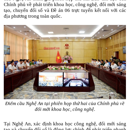
Chính phủ về phát triển khoa học, công nghệ, đổi mới sáng
tạo, chuyển đổi số và Đề án 06 trực tuyến kết nối với các
địa phương trong toàn quốc.
Điểm cầu Nghệ An tại phiên họp thứ hai của Chính phủ về
đổi mới khoa học, công nghệ.
Tại Nghệ An, xác định khoa học công nghệ, đổi mới sáng
tạo và chuyển đổi số là động lực chính để phát triển nhanh