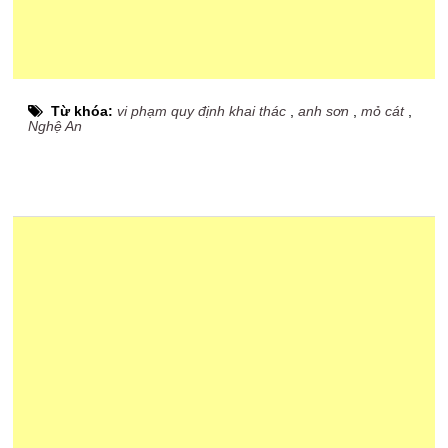
Từ khóa:
vi phạm quy định khai thác
,
anh sơn
,
mỏ cát
,
Nghệ An