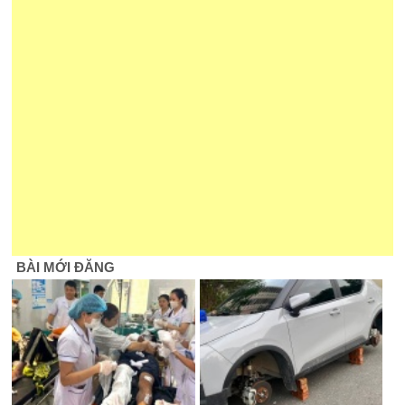
BÀI MỚI ĐĂNG