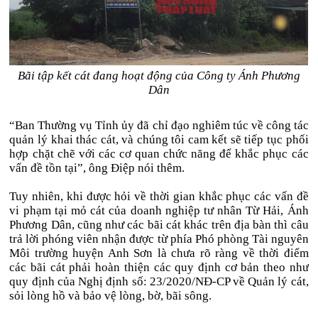
Bãi tập kết cát đang hoạt động của Công ty Ánh Phương
Dân
“Ban Thường vụ Tỉnh ủy đã chỉ đạo nghiêm túc về công tác
quản lý khai thác cát, và chúng tôi cam kết sẽ tiếp tục phối
hợp chặt chẽ với các cơ quan chức năng để khắc phục các
vấn đề tồn tại”, ông Điệp nói thêm.
Tuy nhiên, khi được hỏi về thời gian khắc phục các vấn đề
vi phạm tại mỏ cát của doanh nghiệp tư nhân Từ Hải, Ánh
Phương Dân, cũng như các bãi cát khác trên địa bàn thì câu
trả lời phóng viên nhận được từ phía Phó phòng Tài nguyên
Môi trường huyện Anh Sơn là chưa rõ ràng về thời điểm
các bãi cát phải hoàn thiện các quy định cơ bản theo như
quy định của Nghị định số: 23/2020/NĐ-CP về Quản lý cát,
sỏi lòng hồ và bảo vệ lòng, bờ, bãi sông.