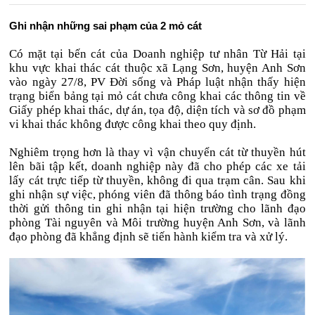
Ghi nhận những sai phạm của 2 mỏ cát
Có mặt tại bến cát của Doanh nghiệp tư nhân Từ Hải tại
khu vực khai thác cát thuộc xã Lạng Sơn, huyện Anh Sơn
vào ngày 27/8, PV Đời sống và Pháp luật nhận thấy hiện
trạng biển bảng tại mỏ cát chưa công khai các thông tin về
Giấy phép khai thác, dự án, tọa độ, diện tích và sơ đồ phạm
vi khai thác không được công khai theo quy định.
Nghiêm trọng hơn là thay vì vận chuyển cát từ thuyền hút
lên bãi tập kết, doanh nghiệp này đã cho phép các xe tải
lấy cát trực tiếp từ thuyền, không đi qua trạm cân. Sau khi
ghi nhận sự việc, phóng viên đã thông báo tình trạng đồng
thời gửi thông tin ghi nhận tại hiện trường cho lãnh đạo
phòng Tài nguyên và Môi trường huyện Anh Sơn, và lãnh
đạo phòng đã khẳng định sẽ tiến hành kiểm tra và xử lý.