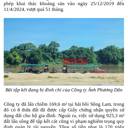
phép khai thác khoáng sản vào ngày 25/12/2019 đến
11/4/2024, vượt quá 51 tháng.
Bãi tập kết đang bị đình chỉ của Công ty Ánh Phương Dân
Công ty đã lấn chiếm 169,6 m² tại bãi bồi Sông Lam, trong
đó có 8 thửa đất đã được cấp Giấy chứng nhận quyền sử
dụng đất cho hộ gia đình. Ngoài ra, việc sử dụng 925,3 m²
đất lấn sông để tập kết cát cũng vi phạm nghiêm trọng quy
định quản lý tài nguyên. Tổng số tiền phạt là 170 triệu