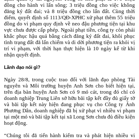
đồng cho hành vi lấn sông; 3 triệu đồng cho việc không
đăng ký đất đai; và 8 triệu đồng cho lấn đất. Cùng thời
điểm, quyết định số 1113/QĐ-XPHC xử phạt thêm 55 triệu
đồng do vi phạm quy định về neo đậu phương tiện tại khu
vực chưa được cấp phép. Ngoài phạt tiền, công ty còn phải
khắc phục hậu quả bằng cách đăng ký đất đai, khôi phục
tình trạng đất đã lấn chiếm và di dời phương tiện ra khỏi vị
trí vi phạm, với thời hạn thực hiện là 10 ngày kể từ khi
nhận quyết định.
Lãnh đạo nói gì?
Ngày 28/8, trong cuộc trao đổi với lãnh đạo phòng Tài
nguyên và Môi trường huyện Anh Sơn cho biết hiện tại,
trên địa bàn huyện Anh Sơn có 9 mỏ cát, trong đó chỉ có
doanh nghiệp Trung Liên sở hữu bãi tập kết đầy đủ giấy tờ
và bãi tập kết này hiện đang phục vụ cho Công ty Ánh
Phương Dân, doanh nghiệp đã bị xử phạt vì nhiều vi phạm
tại một mỏ và bãi tập kết tại xã Long Sơn chưa đủ điều kiện
hoạt động.
“Chúng tôi đã tiến hành kiểm tra và phát hiện nhiều vi