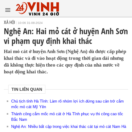
XÃ HỘI
10:06 31-08-2024
Nghệ An: Hai mỏ cát ở huyện Anh Sơn
vi phạm quy định khai thác
Hai mỏ cát ở huyện Anh Sơn (Nghệ An) dù được cấp phép
khai thác và đi vào hoạt động trong thời gian dài nhưng
đã không thực hiện theo các quy định của nhà nước về
hoạt động khai thác.
TIN LIÊN QUAN
Chủ tịch tỉnh Hà Tĩnh: Làm rõ nhóm lợi ích đứng sau cản trở cắm
mốc mỏ cát Mỹ Yên
Thành công cắm mốc mỏ cát ở Hà Tĩnh phục vụ thi công cao tốc
Bắc Nam
Nghệ An: Nhiều bất cập trong việc khai thác cát tại mỏ cát Nam Hà