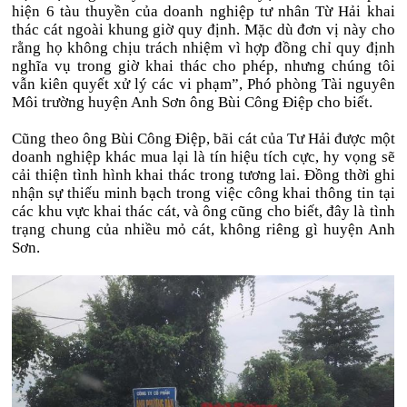
hiện 6 tàu thuyền của doanh nghiệp tư nhân Từ Hải khai
thác cát ngoài khung giờ quy định. Mặc dù đơn vị này cho
rằng họ không chịu trách nhiệm vì hợp đồng chỉ quy định
nghĩa vụ trong giờ khai thác cho phép, nhưng chúng tôi
vẫn kiên quyết xử lý các vi phạm”, Phó phòng Tài nguyên
Môi trường huyện Anh Sơn ông Bùi Công Điệp cho biết.
Cũng theo ông Bùi Công Điệp, bãi cát của Tư Hải được một
doanh nghiệp khác mua lại là tín hiệu tích cực, hy vọng sẽ
cải thiện tình hình khai thác trong tương lai. Đồng thời ghi
nhận sự thiếu minh bạch trong việc công khai thông tin tại
các khu vực khai thác cát, và ông cũng cho biết, đây là tình
trạng chung của nhiều mỏ cát, không riêng gì huyện Anh
Sơn.