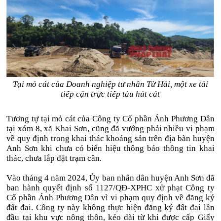
Tại mỏ cát của Doanh nghiệp tư nhân Từ Hải, một xe tải
tiếp cận trực tiếp tàu hút cát
Tương tự tại mỏ cát của Công ty Cổ phần Ánh Phương Dân
tại xóm 8, xã Khai Sơn, cũng đã vướng phải nhiều vi phạm
về quy định trong khai thác khoáng sản trên địa bàn huyện
Anh Sơn khi chưa có biển hiệu thông báo thông tin khai
thác, chưa lắp đặt trạm cân.
Vào tháng 4 năm 2024, Ủy ban nhân dân huyện Anh Sơn đã
ban hành quyết định số 1127/QĐ-XPHC xử phạt Công ty
Cổ phần Ánh Phương Dân vì vi phạm quy định về đăng ký
đất đai. Công ty này không thực hiện đăng ký đất đai lần
đầu tại khu vực nông thôn, kéo dài từ khi được cấp Giấy