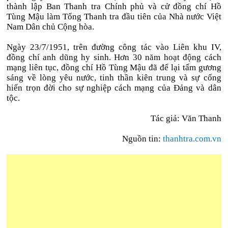
thành lập Ban Thanh tra Chính phủ và cử đồng chí Hồ
Tùng Mậu làm Tổng Thanh tra đầu tiên của Nhà nước Việt
Nam Dân chủ Cộng hòa.
Ngày 23/7/1951, trên đường công tác vào Liên khu IV,
đồng chí anh dũng hy sinh. Hơn 30 năm hoạt động cách
mạng liên tục, đồng chí Hồ Tùng Mậu đã để lại tấm gương
sáng về lòng yêu nước, tinh thần kiên trung và sự cống
hiến trọn đời cho sự nghiệp cách mạng của Đảng và dân
tộc.
Tác giả: Văn Thanh
Nguồn tin:
thanhtra.com.vn