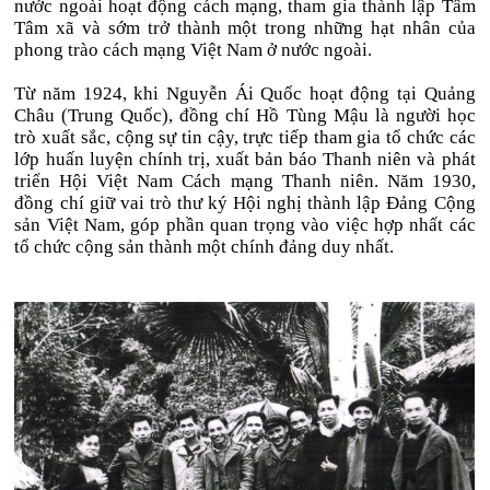
nước ngoài hoạt động cách mạng, tham gia thành lập Tâm
Tâm xã và sớm trở thành một trong những hạt nhân của
phong trào cách mạng Việt Nam ở nước ngoài.
Từ năm 1924, khi Nguyễn Ái Quốc hoạt động tại Quảng
Châu (Trung Quốc), đồng chí Hồ Tùng Mậu là người học
trò xuất sắc, cộng sự tin cậy, trực tiếp tham gia tổ chức các
lớp huấn luyện chính trị, xuất bản báo Thanh niên và phát
triển Hội Việt Nam Cách mạng Thanh niên. Năm 1930,
đồng chí giữ vai trò thư ký Hội nghị thành lập Đảng Cộng
sản Việt Nam, góp phần quan trọng vào việc hợp nhất các
tổ chức cộng sản thành một chính đảng duy nhất.