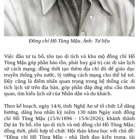
Đồng chí Hồ Tùng Mậu. Ảnh: Tư liệu
Việc đầu tư tu bổ, tôn tạo di tích và khu mộ đồng chí Hồ
Tùng Mậu góp phần bảo tồn, phát huy giá trị các di sản lịch
sử cách mạng; đồng thời tạo thêm địa chỉ đỏ để giáo dục
truyền thống yêu nước, lý tưởng cách mạng cho thế hệ trẻ.
Đây cũng là điểm nhấn quan trọng trong hệ thống các di
tích lịch sử trên địa bàn, góp phần đáp ứng nhu cầu tham
quan, tìm hiểu lịch sử của Nhân dân và du khách.
Theo kế hoạch, ngày 14/6, tỉnh Nghệ An sẽ tổ chức Lễ dâng
hương, dâng hoa nhân kỷ niệm 130 năm Ngày sinh đồng
chí Hồ Tùng Mậu (15/6/1896 - 15/6/2026); khánh thành
Dự án Tu bổ, tôn tạo di tích và mộ đồng chí Hồ Tùng Mậu;
đồng thời, phối hợp tổ chức Hội thảo khoa học với chủ đề:
“Đồng chí Hồ Tùng Mậu - nhà lãnh đạo kiên trung, tài