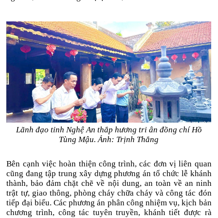
Lãnh đạo tỉnh Nghệ An thắp hương tri ân đồng chí Hồ
Tùng Mậu. Ảnh: Trịnh Thắng
Bên cạnh việc hoàn thiện công trình, các đơn vị liên quan
cũng đang tập trung xây dựng phương án tổ chức lễ khánh
thành, bảo đảm chặt chẽ về nội dung, an toàn về an ninh
trật tự, giao thông, phòng cháy chữa cháy và công tác đón
tiếp đại biểu. Các phương án phân công nhiệm vụ, kịch bản
chương trình, công tác tuyên truyền, khánh tiết được rà