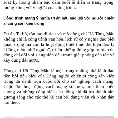
soát kỹ lưỡng nhằm bảo đảm buổi lễ diễn ra trang trọng,
tương xứng với ý nghĩa của công trình.
Công trình mang ý nghĩa tri ân sâu sắc đối với người chiến
sĩ cộng sản kiên trung
Dự án Tu bổ, tôn tạo di tích và mộ đồng chí Hồ Tùng Mậu
không chỉ là công trình văn hóa, lịch sử có ý nghĩa đặc biệt
quan trọng mà còn là hoạt động thiết thực thể hiện đạo lý
“Uống nước nhớ nguồn”, tri ân những đóng góp to lớn của
đồng chí đối với sự nghiệp đấu tranh giải phóng dân tộc và
xây dựng đất nước.
Đồng chí Hồ Tùng Mậu là một trong những nhà lãnh đạo
tiền bối tiêu biểu của Đảng, người chiến sĩ cộng sản kiên
trung đã dành trọn cuộc đời cho sự nghiệp cách mạng.
Cuộc đời hoạt động cách mạng sôi nổi, tinh thần kiên
cường và những cống hiến của đồng chí đã trở thành tấm
gương sáng cho các thế hệ cán bộ, đảng viên và Nhân dân
noi theo.