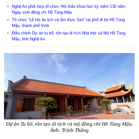
Nghệ An phối hợp tổ chức Hội thảo khoa học kỷ niệm 130 năm
Ngày sinh đồng chí Hồ Tùng Mậu
Tổ chức “Lễ hội du lịch và ẩm thực Sen” tại phố đi bộ Hồ Tùng
Mậu, thành phố Vinh
Điều chỉnh Dự án tu bổ, tôn tạo di tích Nhà thờ và Mộ Hồ Tùng
Mậu, tỉnh Nghệ An
Dự án Tu bổ, tôn tạo di tích và mộ đồng chí Hồ Tùng Mậu.
Ảnh: Trịnh Thắng