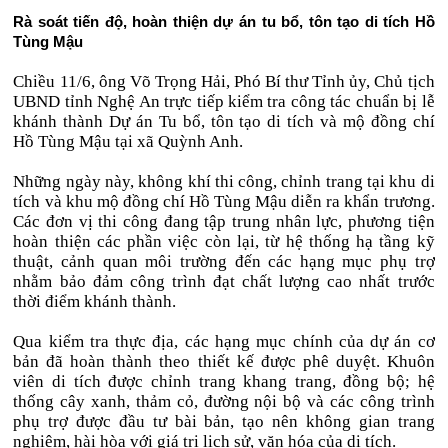
Rà soát tiến độ, hoàn thiện dự án tu bổ, tôn tạo di tích Hồ
Tùng Mậu
Chiều 11/6, ông Võ Trọng Hải, Phó Bí thư Tỉnh ủy, Chủ tịch
UBND tỉnh Nghệ An trực tiếp kiểm tra công tác chuẩn bị lễ
khánh thành Dự án Tu bổ, tôn tạo di tích và mộ đồng chí
Hồ Tùng Mậu tại xã Quỳnh Anh.
Những ngày này, không khí thi công, chỉnh trang tại khu di
tích và khu mộ đồng chí Hồ Tùng Mậu diễn ra khẩn trương.
Các đơn vị thi công đang tập trung nhân lực, phương tiện
hoàn thiện các phần việc còn lại, từ hệ thống hạ tầng kỹ
thuật, cảnh quan môi trường đến các hạng mục phụ trợ
nhằm bảo đảm công trình đạt chất lượng cao nhất trước
thời điểm khánh thành.
Qua kiểm tra thực địa, các hạng mục chính của dự án cơ
bản đã hoàn thành theo thiết kế được phê duyệt. Khuôn
viên di tích được chỉnh trang khang trang, đồng bộ; hệ
thống cây xanh, thảm cỏ, đường nội bộ và các công trình
phụ trợ được đầu tư bài bản, tạo nên không gian trang
nghiêm, hài hòa với giá trị lịch sử, văn hóa của di tích.