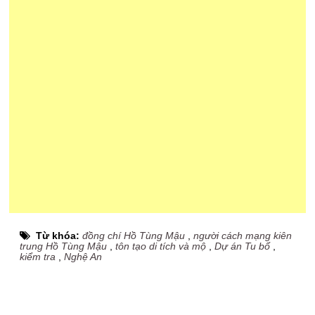
Từ khóa:
đồng chí Hồ Tùng Mậu
,
người cách mạng kiên
trung Hồ Tùng Mậu
,
tôn tạo di tích và mộ
,
Dự án Tu bổ
,
kiểm tra
,
Nghệ An