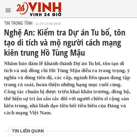
TIN TRONG TỈNH
11:20 12-06-2026
Nghệ An: Kiểm tra Dự án Tu bổ, tôn
tạo di tích và mộ người cách mạng
kiên trung Hồ Tùng Mậu
Nhằm bảo đảm lễ khánh thành Dự án Tu bổ, tôn tạo di
tích và mộ đồng chí Hồ Tùng Mậu diễn ra trang trọng, ý
nghĩa và đúng tiến độ, các cấp, ngành liên quan đang tập
trung rà soát, hoàn thiện những hạng mục cuối cùng.
Công tác chuẩn bị được triển khai khẩn trương, đồng bộ,
thể hiện sự tri ân sâu sắc đối với người chiến sĩ cộng sản
kiên trung, nhà lãnh đạo tiền bối tiêu biểu của Đảng và
cách mạng Việt Nam.
TIN LIÊN QUAN