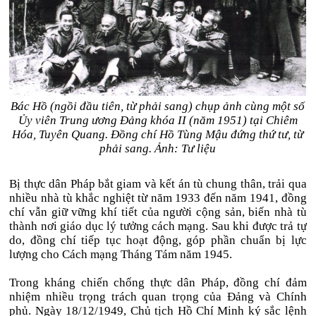
Bác Hồ (ngồi đầu tiên, từ phải sang) chụp ảnh cùng một số
Ủy viên Trung ương Đảng khóa II (năm 1951) tại Chiêm
Hóa, Tuyên Quang. Đồng chí Hồ Tùng Mậu đứng thứ tư, từ
phải sang. Ảnh: Tư liệu
Bị thực dân Pháp bắt giam và kết án tù chung thân, trải qua
nhiều nhà tù khắc nghiệt từ năm 1933 đến năm 1941, đồng
chí vẫn giữ vững khí tiết của người cộng sản, biến nhà tù
thành nơi giáo dục lý tưởng cách mạng. Sau khi được trả tự
do, đồng chí tiếp tục hoạt động, góp phần chuẩn bị lực
lượng cho Cách mạng Tháng Tám năm 1945.
Trong kháng chiến chống thực dân Pháp, đồng chí đảm
nhiệm nhiều trọng trách quan trọng của Đảng và Chính
phủ. Ngày 18/12/1949, Chủ tịch Hồ Chí Minh ký sắc lệnh