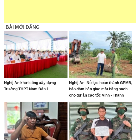
BÀI MỚI ĐĂNG
Nghệ An khởi công xây dựng
Nghệ An: Nỗ lực hoàn thành GPMB,
Trường THPT Nam Đàn 1
bảo đảm bàn giao mặt bằng sạch
cho dự án cao tốc Vinh - Thanh
Thủy