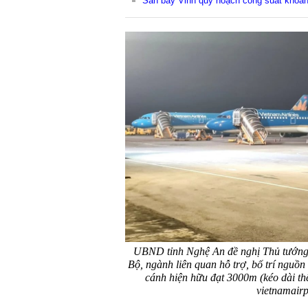
Sân bay Vinh quy hoạch công suất khoản
UBND tỉnh Nghệ An đề nghị Thủ tướng 
Bộ, ngành liên quan hỗ trợ, bố trí nguồn
cánh hiện hữu đạt 3000m (kéo dài th
vietnamairp