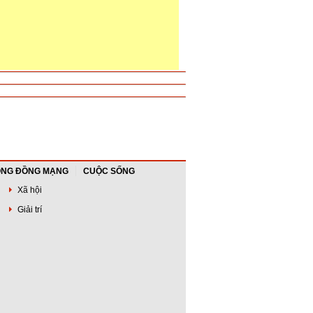
NG ĐỒNG MẠNG
CUỘC SỐNG
Xã hội
Giải trí