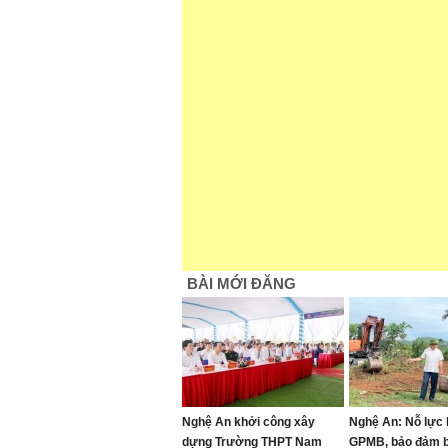
BÀI MỚI ĐĂNG
Nghệ An khởi công xây
Nghệ An: Nỗ lực 
dựng Trường THPT Nam
GPMB, bảo đảm b