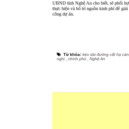
UBND tỉnh Nghệ An cho biết, sẽ phối hợp
thực hiện và bố trí nguồn kinh phí để giả
công dự án.
Từ khóa:
kéo dài đường cất hạ cán
nghị
,
chính phủ
,
Nghệ An