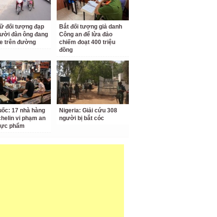
ữ đối tượng đạp
Bắt đối tượng giả danh
ười đàn ông đang
Công an để lừa đảo
e trên đường
chiếm đoạt 400 triệu
đồng
ốc: 17 nhà hàng
Nigeria: Giải cứu 308
chelin vi phạm an
người bị bắt cóc
hực phẩm