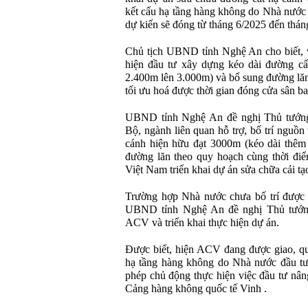
kết cấu hạ tầng hàng không do Nhà nước 
dự kiến sẽ đóng từ tháng 6/2025 đến thán
Chủ tịch UBND tỉnh Nghệ An cho biết, vi
hiện đầu tư xây dựng kéo dài đường cấ
2.400m lên 3.000m) và bổ sung đường lăn 
tối ưu hoá được thời gian đóng cửa sân ba
UBND tỉnh Nghệ An đề nghị Thủ tướng 
Bộ, ngành liên quan hỗ trợ, bố trí nguồn
cánh hiện hữu đạt 3000m (kéo dài thêm
đường lăn theo quy hoạch cùng thời đ
Việt Nam triển khai dự án sửa chữa cải t
Trường hợp Nhà nước chưa bố trí được 
UBND tỉnh Nghệ An đề nghị Thủ tướn
ACV và triển khai thực hiện dự án.
Được biết, hiện ACV đang được giao, quả
hạ tầng hàng không do Nhà nước đầu t
phép chủ động thực hiện việc đầu tư nân
Cảng hàng không quốc tế Vinh .