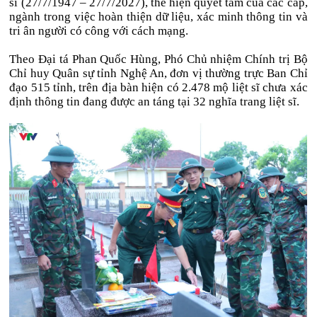
sĩ (27/7/1947 – 27/7/2027), thể hiện quyết tâm của các cấp,
ngành trong việc hoàn thiện dữ liệu, xác minh thông tin và
tri ân người có công với cách mạng.
Theo Đại tá Phan Quốc Hùng, Phó Chủ nhiệm Chính trị Bộ
Chỉ huy Quân sự tỉnh Nghệ An, đơn vị thường trực Ban Chỉ
đạo 515 tỉnh, trên địa bàn hiện có 2.478 mộ liệt sĩ chưa xác
định thông tin đang được an táng tại 32 nghĩa trang liệt sĩ.