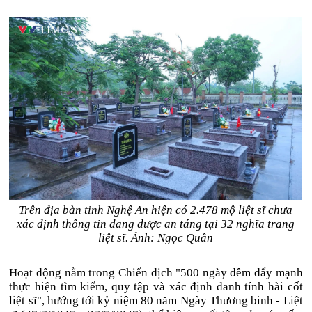
Trên địa bàn tỉnh Nghệ An hiện có 2.478 mộ liệt sĩ chưa
xác định thông tin đang được an táng tại 32 nghĩa trang
liệt sĩ. Ảnh: Ngọc Quân
Hoạt động nằm trong Chiến dịch "500 ngày đêm đẩy mạnh
thực hiện tìm kiếm, quy tập và xác định danh tính hài cốt
liệt sĩ", hướng tới kỷ niệm 80 năm Ngày Thương binh - Liệt