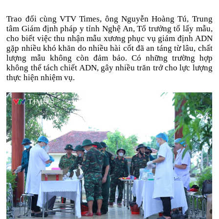
Trao đổi cùng VTV Times, ông Nguyễn Hoàng Tú, Trung
tâm Giám định pháp y tỉnh Nghệ An, Tổ trưởng tổ lấy mẫu,
cho biết việc thu nhận mẫu xương phục vụ giám định ADN
gặp nhiều khó khăn do nhiều hài cốt đã an táng từ lâu, chất
lượng mẫu không còn đảm bảo. Có những trường hợp
không thể tách chiết ADN, gây nhiều trăn trở cho lực lượng
thực hiện nhiệm vụ.