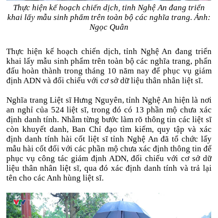
Thực hiện kế hoạch chiến dịch, tỉnh Nghệ An đang triển
khai lấy mẫu sinh phẩm trên toàn bộ các nghĩa trang. Ảnh:
Ngọc Quân
Thực hiện kế hoạch chiến dịch, tỉnh Nghệ An đang triển
khai lấy mẫu sinh phẩm trên toàn bộ các nghĩa trang, phấn
đấu hoàn thành trong tháng 10 năm nay để phục vụ giám
định ADN và đối chiếu với cơ sở dữ liệu thân nhân liệt sĩ.
Nghĩa trang Liệt sĩ Hưng Nguyên, tỉnh Nghệ An hiện là nơi
an nghỉ của 524 liệt sĩ, trong đó có 13 phần mộ chưa xác
định danh tính. Nhằm từng bước làm rõ thông tin các liệt sĩ
còn khuyết danh, Ban Chỉ đạo tìm kiếm, quy tập và xác
định danh tính hài cốt liệt sĩ tỉnh Nghệ An đã tổ chức lấy
mẫu hài cốt đối với các phần mộ chưa xác định thông tin để
phục vụ công tác giám định ADN, đối chiếu với cơ sở dữ
liệu thân nhân liệt sĩ, qua đó xác định danh tính và trả lại
tên cho các Anh hùng liệt sĩ.