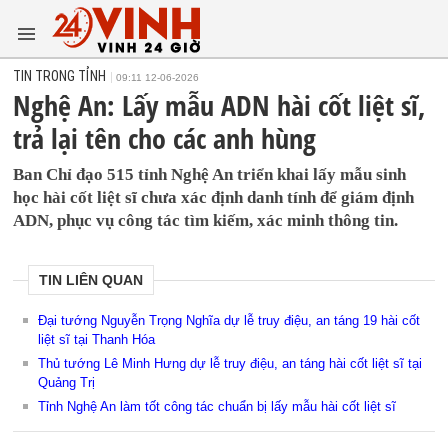
TIN TRONG TỈNH
09:11 12-06-2026
Nghệ An: Lấy mẫu ADN hài cốt liệt sĩ,
trả lại tên cho các anh hùng
Ban Chỉ đạo 515 tỉnh Nghệ An triển khai lấy mẫu sinh
học hài cốt liệt sĩ chưa xác định danh tính để giám định
ADN, phục vụ công tác tìm kiếm, xác minh thông tin.
TIN LIÊN QUAN
Đại tướng Nguyễn Trọng Nghĩa dự lễ truy điệu, an táng 19 hài cốt
liệt sĩ tại Thanh Hóa
Thủ tướng Lê Minh Hưng dự lễ truy điệu, an táng hài cốt liệt sĩ tại
Quảng Trị
Tỉnh Nghệ An làm tốt công tác chuẩn bị lấy mẫu hài cốt liệt sĩ