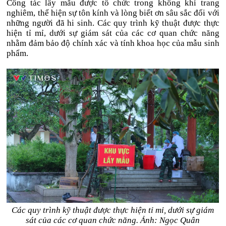
Công tác lấy mẫu được tổ chức trong không khí trang
nghiêm, thể hiện sự tôn kính và lòng biết ơn sâu sắc đối với
những người đã hi sinh. Các quy trình kỹ thuật được thực
hiện tỉ mỉ, dưới sự giám sát của các cơ quan chức năng
nhằm đảm bảo độ chính xác và tính khoa học của mẫu sinh
phẩm.
Các quy trình kỹ thuật được thực hiện tỉ mỉ, dưới sự giám
sát của các cơ quan chức năng. Ảnh: Ngọc Quân