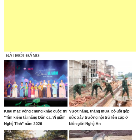
BÀI MỚI ĐĂNG
Khai mạc vòng chung khảo cuộc thi
Vượt nắng, thắng mưa, bộ đội góp
“Tìm kiếm tài năng Dân ca, Ví giặm
sức xây trường nội trú liên cấp ở
Nghệ Tĩnh” năm 2026
biên giới Nghệ An