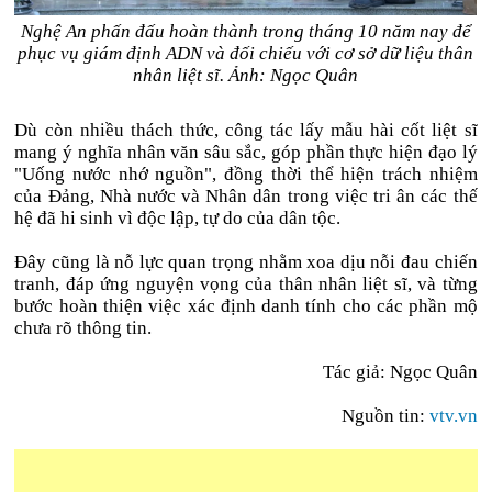
Nghệ An phấn đấu hoàn thành trong tháng 10 năm nay để
phục vụ giám định ADN và đối chiếu với cơ sở dữ liệu thân
nhân liệt sĩ. Ảnh: Ngọc Quân
Dù còn nhiều thách thức, công tác lấy mẫu hài cốt liệt sĩ
mang ý nghĩa nhân văn sâu sắc, góp phần thực hiện đạo lý
"Uống nước nhớ nguồn", đồng thời thể hiện trách nhiệm
của Đảng, Nhà nước và Nhân dân trong việc tri ân các thế
hệ đã hi sinh vì độc lập, tự do của dân tộc.
Đây cũng là nỗ lực quan trọng nhằm xoa dịu nỗi đau chiến
tranh, đáp ứng nguyện vọng của thân nhân liệt sĩ, và từng
bước hoàn thiện việc xác định danh tính cho các phần mộ
chưa rõ thông tin.
Tác giả: Ngọc Quân
Nguồn tin:
vtv.vn