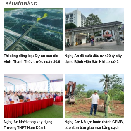
BÀI MỚI ĐĂNG
Thi công đồng loạt Dự án cao tốc
Nghệ An đề xuất đầu tư 400 tỷ xây
Vinh -Thanh Thủy trước ngày 30/9
dựng Bệnh viện Sản Nhi cơ sở 2
Nghệ An khởi công xây dựng
Nghệ An: Nỗ lực hoàn thành GPMB,
Trường THPT Nam Đàn 1
bảo đảm bàn giao mặt bằng sạch