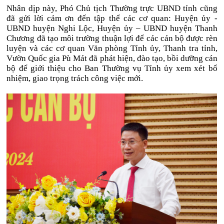
Nhân dịp này, Phó Chủ tịch Thường trực UBND tỉnh cũng
đã gửi lời cảm ơn đến tập thể các cơ quan: Huyện ủy -
UBND huyện Nghi Lộc, Huyện ủy – UBND huyện Thanh
Chương đã tạo môi trường thuận lợi để các cán bộ được rèn
luyện và các cơ quan Văn phòng Tỉnh ủy, Thanh tra tỉnh,
Vườn Quốc gia Pù Mát đã phát hiện, đào tạo, bồi dưỡng cán
bộ để giới thiệu cho Ban Thường vụ Tỉnh ủy xem xét bổ
nhiệm, giao trọng trách công việc mới.