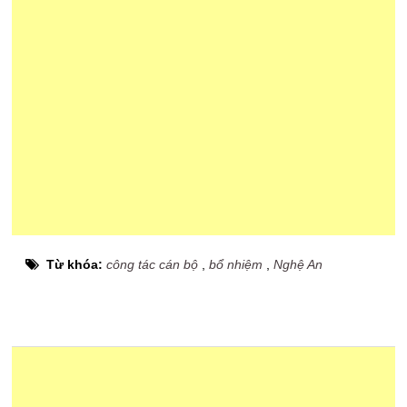
Từ khóa:
công tác cán bộ
,
bổ nhiệm
,
Nghệ An