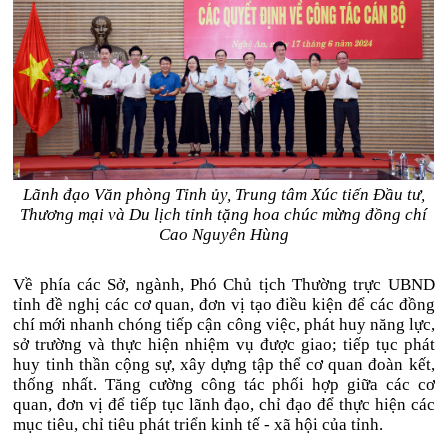
Lãnh đạo Văn phòng Tỉnh ủy, Trung tâm Xúc tiến Đầu tư,
Thương mại và Du lịch tỉnh tặng hoa chúc mừng đồng chí
Cao Nguyên Hùng
Về phía các Sở, ngành, Phó Chủ tịch Thường trực UBND
tỉnh đề nghị các cơ quan, đơn vị tạo điều kiện để các đồng
chí mới nhanh chóng tiếp cận công việc, phát huy năng lực,
sở trường và thực hiện nhiệm vụ được giao; tiếp tục phát
huy tinh thần cộng sự, xây dựng tập thể cơ quan đoàn kết,
thống nhất. Tăng cường công tác phối hợp giữa các cơ
quan, đơn vị để tiếp tục lãnh đạo, chỉ đạo để thực hiện các
mục tiêu, chỉ tiêu phát triển kinh tế - xã hội của tỉnh.