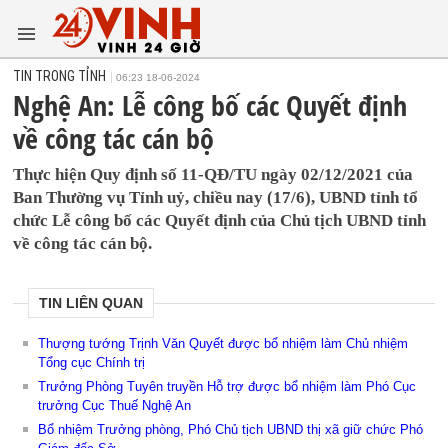
TIN TRONG TỈNH
06:23 18-06-2024
Nghệ An: Lễ công bố các Quyết định
về công tác cán bộ
Thực hiện Quy định số 11-QĐ/TU ngày 02/12/2021 của
Ban Thường vụ Tỉnh uỷ, chiều nay (17/6), UBND tỉnh tổ
chức Lễ công bố các Quyết định của Chủ tịch UBND tỉnh
về công tác cán bộ.
TIN LIÊN QUAN
Thượng tướng Trịnh Văn Quyết được bổ nhiệm làm Chủ nhiệm
Tổng cục Chính trị
Trưởng Phòng Tuyên truyền Hỗ trợ được bổ nhiệm làm Phó Cục
trưởng Cục Thuế Nghệ An
Bổ nhiệm Trưởng phòng, Phó Chủ tịch UBND thị xã giữ chức Phó