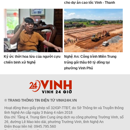
cho dự án cao tốc Vinh - Thanh
Thủy
Ký ức thời hoa lửa của người cựu
Nghệ An: Công trình Miền Trung
chiến binh xứ Nghệ
trúng gói thầu 60 tỷ đồng tại
phường Vinh Phú
®
TRANG THÔNG TIN ĐIỆN TỬ VINH24H.VN
Hoạt động theo giấy phép số 32/GP-TTĐT, do Sở Thông tin và Truyền thông
tỉnh Nghệ An cấp ngày 3 tháng 4 năm 2018
Địa chỉ: Tầng 4, Trung tâm Cung ứng dịch vụ công phường Trường Vinh, số
26, đường Lê Mao kéo dài, phường Trường Vinh, tỉnh Nghệ An
Điện thoại liên hệ: 0945.795.560