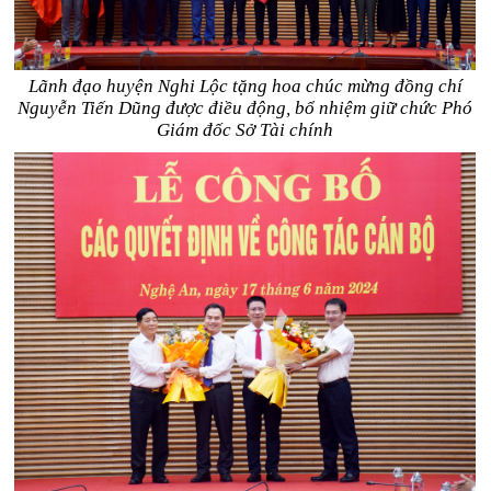
Lãnh đạo huyện Nghi Lộc tặng hoa chúc mừng đồng chí
Nguyễn Tiến Dũng được điều động, bổ nhiệm giữ chức Phó
Giám đốc Sở Tài chính