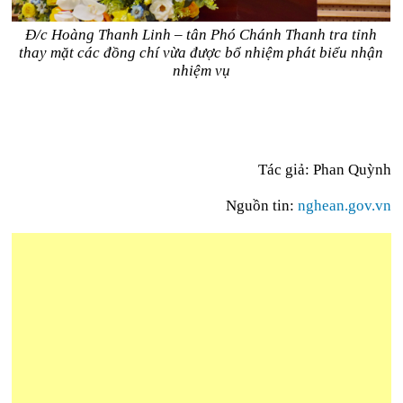
Đ/c Hoàng Thanh Linh – tân Phó Chánh Thanh tra tỉnh
thay mặt các đồng chí vừa được bổ nhiệm phát biểu nhận
nhiệm vụ
Tác giả: Phan Quỳnh
Nguồn tin:
nghean.gov.vn