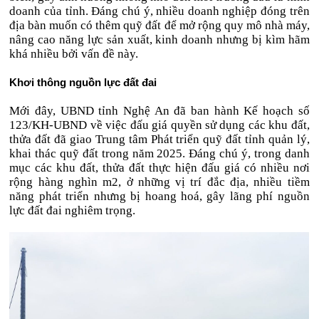
doanh của tỉnh. Đáng chú ý, nhiều doanh nghiệp đóng trên
địa bàn muốn có thêm quỹ đất để mở rộng quy mô nhà máy,
nâng cao năng lực sản xuất, kinh doanh nhưng bị kìm hãm
khá nhiều bởi vấn đề này.
Khơi thông nguồn lực đất đai
Mới đây, UBND tỉnh Nghệ An đã ban hành Kế hoạch số
123/KH-UBND về việc đấu giá quyền sử dụng các khu đất,
thửa đất đã giao Trung tâm Phát triển quỹ đất tỉnh quản lý,
khai thác quỹ đất trong năm 2025. Đáng chú ý, trong danh
mục các khu đất, thửa đất thực hiện đấu giá có nhiều nơi
rộng hàng nghìn m2, ở những vị trí đắc địa, nhiều tiềm
năng phát triển nhưng bị hoang hoá, gây lãng phí nguồn
lực đất đai nghiêm trọng.