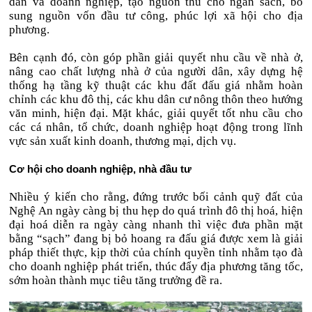
dân và doanh nghiệp, tạo nguồn thu cho ngân sách, bổ
sung nguồn vốn đầu tư công, phúc lợi xã hội cho địa
phương.
Bên cạnh đó, còn góp phần giải quyết nhu cầu về nhà ở,
nâng cao chất lượng nhà ở của người dân, xây dựng hệ
thống hạ tầng kỹ thuật các khu đất đấu giá nhằm hoàn
chỉnh các khu đô thị, các khu dân cư nông thôn theo hướng
văn minh, hiện đại. Mặt khác, giải quyết tốt nhu cầu cho
các cá nhân, tổ chức, doanh nghiệp hoạt động trong lĩnh
vực sản xuất kinh doanh, thương mại, dịch vụ.
Cơ hội cho doanh nghiệp, nhà đầu tư
Nhiều ý kiến cho rằng, đứng trước bối cảnh quỹ đất của
Nghệ An ngày càng bị thu hẹp do quá trình đô thị hoá, hiện
đại hoá diễn ra ngày càng nhanh thì việc đưa phần mặt
bằng “sạch” đang bị bỏ hoang ra đấu giá được xem là giải
pháp thiết thực, kịp thời của chính quyền tỉnh nhằm tạo đà
cho doanh nghiệp phát triển, thúc đẩy địa phương tăng tốc,
sớm hoàn thành mục tiêu tăng trưởng đề ra.