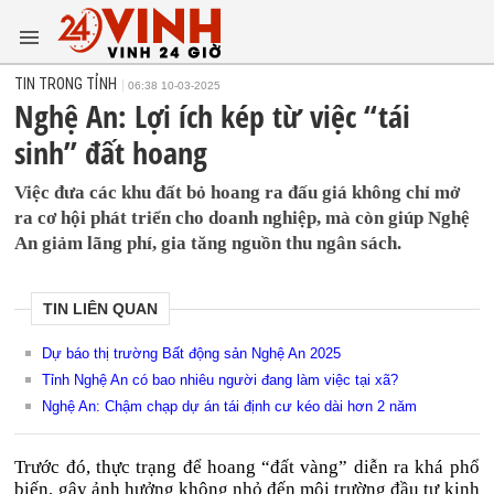
TIN TRONG TỈNH
06:38 10-03-2025
Nghệ An: Lợi ích kép từ việc “tái
sinh” đất hoang
Việc đưa các khu đất bỏ hoang ra đấu giá không chỉ mở
ra cơ hội phát triển cho doanh nghiệp, mà còn giúp Nghệ
An giảm lãng phí, gia tăng nguồn thu ngân sách.
TIN LIÊN QUAN
Dự báo thị trường Bất động sản Nghệ An 2025
Tỉnh Nghệ An có bao nhiêu người đang làm việc tại xã?
Nghệ An: Chậm chạp dự án tái định cư kéo dài hơn 2 năm
Trước đó, thực trạng để hoang “đất vàng” diễn ra khá phổ
biến, gây ảnh hưởng không nhỏ đến môi trường đầu tư kinh