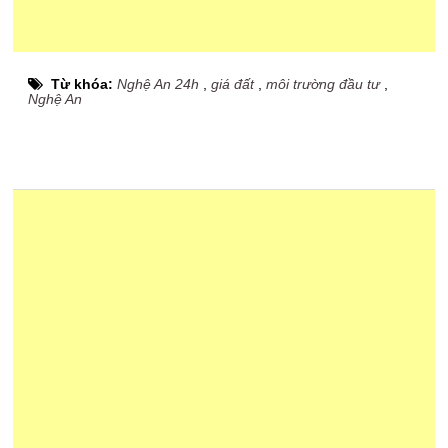
Từ khóa:
Nghệ An 24h
,
giá đất
,
môi trường đầu tư
,
Nghệ An