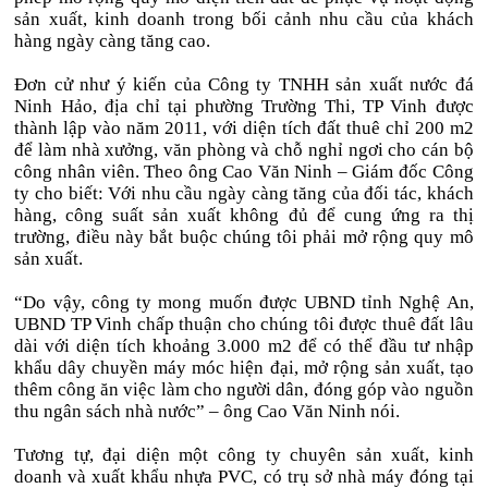
sản xuất, kinh doanh trong bối cảnh nhu cầu của khách
hàng ngày càng tăng cao.
Đơn cử như ý kiến của Công ty TNHH sản xuất nước đá
Ninh Hảo, địa chỉ tại phường Trường Thi, TP Vinh được
thành lập vào năm 2011, với diện tích đất thuê chỉ 200 m2
để làm nhà xưởng, văn phòng và chỗ nghỉ ngơi cho cán bộ
công nhân viên. Theo ông Cao Văn Ninh – Giám đốc Công
ty cho biết: Với nhu cầu ngày càng tăng của đối tác, khách
hàng, công suất sản xuất không đủ để cung ứng ra thị
trường, điều này bắt buộc chúng tôi phải mở rộng quy mô
sản xuất.
“Do vậy, công ty mong muốn được UBND tỉnh Nghệ An,
UBND TP Vinh chấp thuận cho chúng tôi được thuê đất lâu
dài với diện tích khoảng 3.000 m2 để có thể đầu tư nhập
khẩu dây chuyền máy móc hiện đại, mở rộng sản xuất, tạo
thêm công ăn việc làm cho người dân, đóng góp vào nguồn
thu ngân sách nhà nước” – ông Cao Văn Ninh nói.
Tương tự, đại diện một công ty chuyên sản xuất, kinh
doanh và xuất khẩu nhựa PVC, có trụ sở nhà máy đóng tại