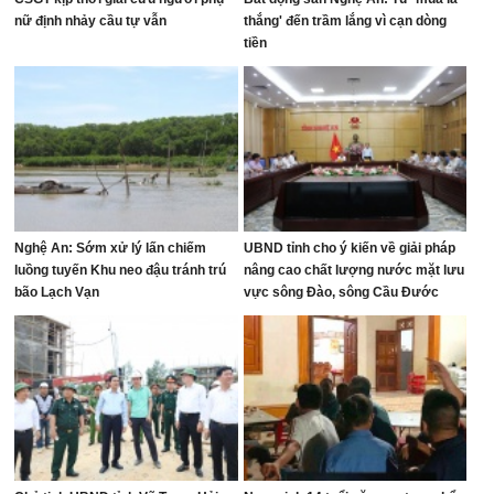
nữ định nhảy cầu tự vẫn
thắng' đến trầm lắng vì cạn dòng
tiền
Nghệ An: Sớm xử lý lấn chiếm
UBND tỉnh cho ý kiến về giải pháp
luồng tuyến Khu neo đậu tránh trú
nâng cao chất lượng nước mặt lưu
bão Lạch Vạn
vực sông Đào, sông Cầu Đước