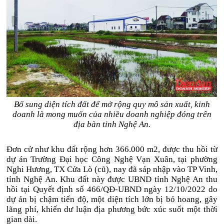
Bổ sung diện tích đất để mở rộng quy mô sản xuất, kinh
doanh là mong muốn của nhiều doanh nghiệp đóng trên
địa bàn tỉnh Nghệ An.
Đơn cử như khu đất rộng hơn 366.000 m2, được thu hồi từ
dự án Trường Đại học Công Nghệ Vạn Xuân, tại phường
Nghi Hương, TX Cửa Lò (cũ), nay đã sáp nhập vào TP Vinh,
tỉnh Nghệ An. Khu đất này được UBND tỉnh Nghệ An thu
hồi tại Quyết định số 466/QĐ-UBND ngày 12/10/2022 do
dự án bị chậm tiến độ, một diện tích lớn bị bỏ hoang, gây
lãng phí, khiến dư luận địa phương bức xúc suốt một thời
gian dài.