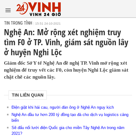
TIN TRONG TỈNH
15:51 24-10-2021
Nghệ An: Mở rộng xét nghiệm truy
tìm F0 ở TP. Vinh, giám sát nguồn lây
ở huyện Nghi Lộc
Giám đốc Sở Y tế Nghệ An đề nghị TP. Vinh mở rộng xét
nghiệm để truy vết các F0, còn huyện Nghi Lộc giám sát
chặt chẽ các nguồn lây.
TIN LIÊN QUAN
Điện giật khi hái cau, người đàn ông ở Nghệ An nguy kịch
Nghệ An đầu tư hơn 200 tỷ đồng tạo đà cho dịch vụ logistics cảng
biển
Sẽ đấu nối lưới điện Quốc gia cho miền Tây Nghệ An trong năm
2021?