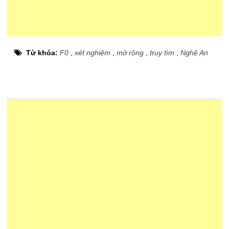
Từ khóa:
F0
,
xét nghiệm
,
mở rộng
,
truy tìm
,
Nghệ An