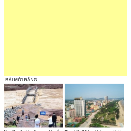
BÀI MỚI ĐĂNG