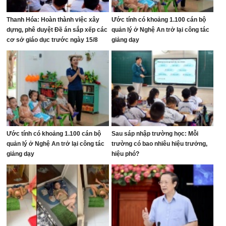
Thanh Hóa: Hoàn thành việc xây
Ước tính có khoảng 1.100 cán bộ
dựng, phê duyệt Đề án sắp xếp các
quản lý ở Nghệ An trở lại công tác
cơ sở giáo dục trước ngày 15/8
giảng dạy
Ước tính có khoảng 1.100 cán bộ
Sau sáp nhập trường học: Mỗi
quản lý ở Nghệ An trở lại công tác
trường có bao nhiêu hiệu trưởng,
giảng dạy
hiệu phó?