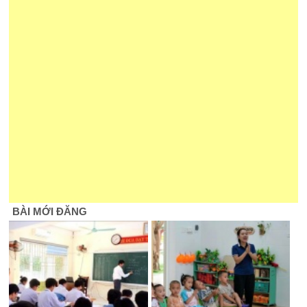
BÀI MỚI ĐĂNG