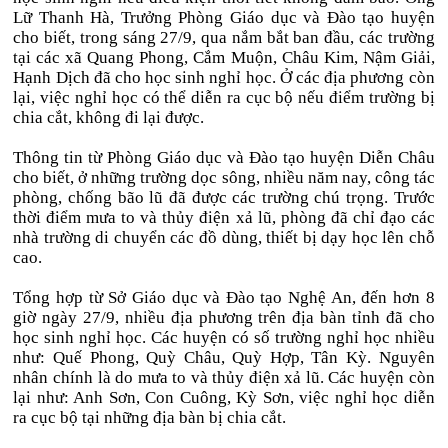
Lữ Thanh Hà, Trưởng Phòng Giáo dục và Đào tạo huyện
cho biết, trong sáng 27/9, qua nắm bắt ban đầu, các trường
tại các xã Quang Phong, Cắm Muộn, Châu Kim, Nậm Giải,
Hạnh Dịch đã cho học sinh nghỉ học. Ở các địa phương còn
lại, việc nghỉ học có thể diễn ra cục bộ nếu điểm trường bị
chia cắt, không đi lại được.
Thông tin từ Phòng Giáo dục và Đào tạo huyện Diễn Châu
cho biết, ở những trường dọc sông, nhiều năm nay, công tác
phòng, chống bão lũ đã được các trường chú trọng. Trước
thời điểm mưa to và thủy điện xả lũ, phòng đã chỉ đạo các
nhà trường di chuyển các đồ dùng, thiết bị dạy học lên chỗ
cao.
Tổng hợp từ Sở Giáo dục và Đào tạo Nghệ An, đến hơn 8
giờ ngày 27/9, nhiều địa phương trên địa bàn tỉnh đã cho
học sinh nghỉ học. Các huyện có số trường nghỉ học nhiều
như: Quế Phong, Quỳ Châu, Quỳ Hợp, Tân Kỳ. Nguyên
nhân chính là do mưa to và thủy điện xả lũ. Các huyện còn
lại như: Anh Sơn, Con Cuông, Kỳ Sơn, việc nghỉ học diễn
ra cục bộ tại những địa bàn bị chia cắt.