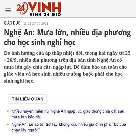
GIÁO DỤC
11:02 27-09-2023
Nghệ An: Mưa lớn, nhiều địa phương
cho học sinh nghỉ học
Do ảnh hưởng của áp thấp nhiệt đới, trong hai ngày từ 25
- 26/9, nhiều địa phương trên địa bàn tỉnh Nghệ An có
mưa lớn gây chia cắt, ngập lụt. Để đảm bảo an toàn cho
giáo viên và học sinh, nhiều trường buộc phải cho học
sinh nghỉ học.
TIN LIÊN QUAN
Nhiều huyện miền núi Nghệ An ngập lụt, giao thông chia cắt sau
mưa lớn kéo dài
Nghệ An: Lũ ập tới trở tay không kịp, nhiều gia đình phải "bỏ của
chạy lấy người"