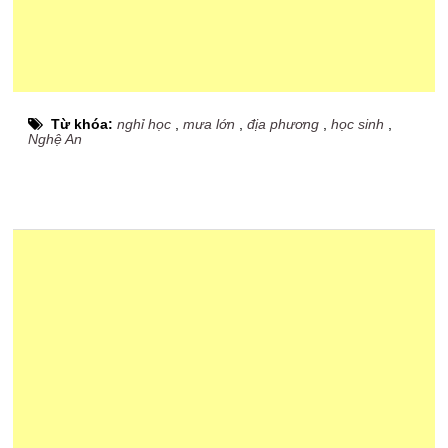
Từ khóa:
nghỉ học
,
mưa lớn
,
địa phương
,
học sinh
,
Nghệ An